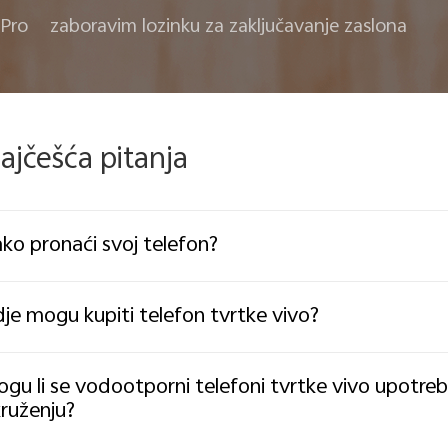
Pro
zaboravim lozinku za zaključavanje zaslona
ajčešća pitanja
ko pronaći svoj telefon?
je mogu kupiti telefon tvrtke vivo?
gu li se vodootporni telefoni tvrtke vivo upotr
ruženju?