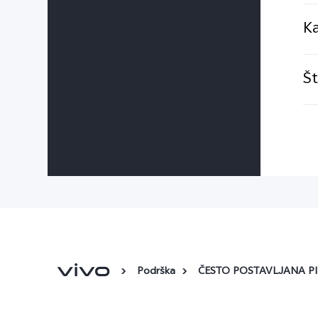
Ka
Št
Podrška
ČESTO POSTAVLJANA P