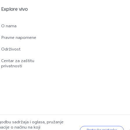
Explore vivo
O nama
Pravne napomene
Održivost
Centar za zaštitu
privatnosti
godbu sadržaja i oglasa, pružanje
cije o načinu na koji
.
|
vivo Pravila o privatnosti
|
vivo Politika o kolačićima
|
Podrška za zaštitu p