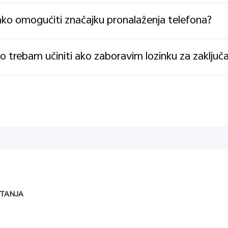
ko omogućiti značajku pronalaženja telefona?
o trebam učiniti ako zaboravim lozinku za zaključ
ITANJA