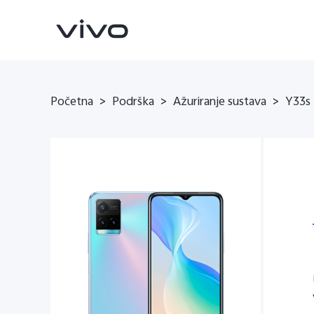
Početna
>
Podrška
>
Ažuriranje sustava
>
Y33s
X90 Pro
X80 Lite
novo
novo