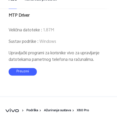
MTP Driver
Veličina datoteke
:
1.87M
Sustav podrške
:
Windows
Upravljački programi za korisnike vivo za upravljanje
datotekama pametnog telefona na računalima.
Preuzmi
Podrška
Ažuriranje sustava
X80 Pro