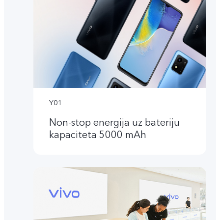
Y01
Non-stop energija uz bateriju
kapaciteta 5000 mAh