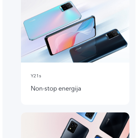
Y21s
Non-stop energija