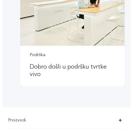
Podrška
Dobro došli u podršku tvrtke
vivo
Proizvodi
X90 Pro