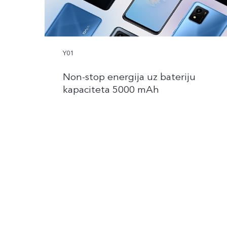
Y01
Non-stop energija uz bateriju
kapaciteta 5000 mAh