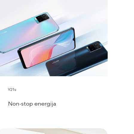
Y21s
Non-stop energija