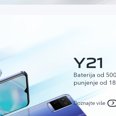
Baterija od 5
punjenje od 1
Doznajte više