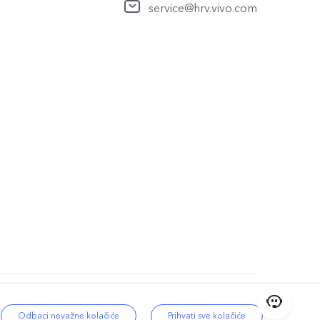
service@hrv.vivo.com
rivatnosti
|
Croatia | Odaberite
Odbaci nevažne kolačiće
Prihvati sve kolačiće