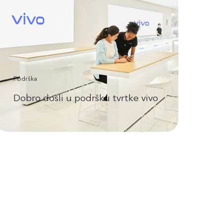
Podrška
Dobro došli u podršku tvrtke vivo