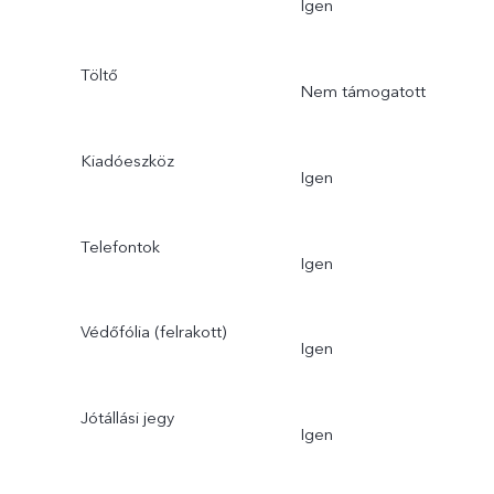
Igen
Töltő
Nem támogatott
Kiadóeszköz
Igen
Telefontok
Igen
Védőfólia (felrakott)
Igen
Jótállási jegy
Igen