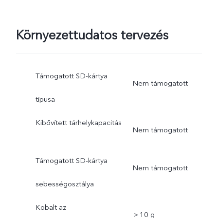
Környezettudatos tervezés
Támogatott SD-kártya
Nem támogatott
típusa
Kibővített tárhelykapacitás
Nem támogatott
Támogatott SD-kártya
Nem támogatott
sebességosztálya
Kobalt az
＞10 g