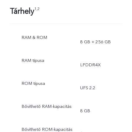
Tárhely
1,2
RAM & ROM
8 GB + 256 GB
RAM típusa
LPDDR4X
ROM típusa
UFS 2.2
Bővíthető RAM-kapacitás
8 GB
Bővíthető ROM-kapacitás