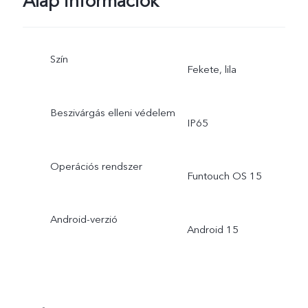
Alap információk
Szín
Fekete, lila
Beszivárgás elleni védelem
IP65
Operációs rendszer
Funtouch OS 15
Android-verzió
Android 15