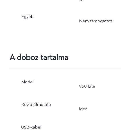
Egyéb
Nem támogatott
A doboz tartalma
Modell
V50 Lite
Rövid útmutató
Igen
USB-kábel