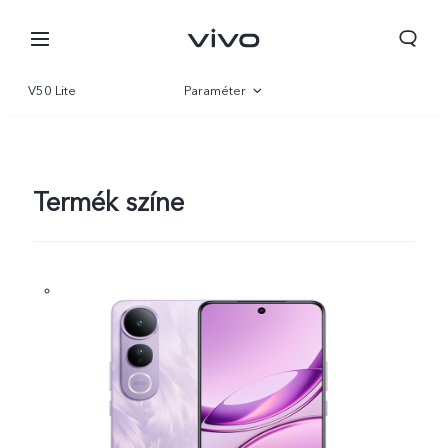
V50 Lite
Paraméter
Áttekintés
Galéria
Termék színe