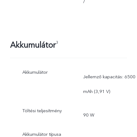
/
Akkumulátor
3
Akkumulátor
Jellemző kapacitás: 6500
mAh (3,91 V)
Töltési teljesítmény
90 W
Akkumulátor típusa