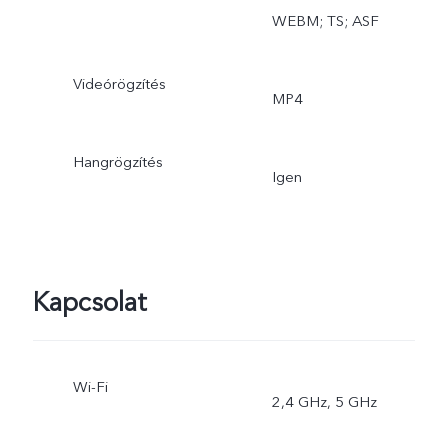
WEBM; TS; ASF
Videórögzítés
MP4
Hangrögzítés
Igen
Kapcsolat
Wi-Fi
2,4 GHz, 5 GHz