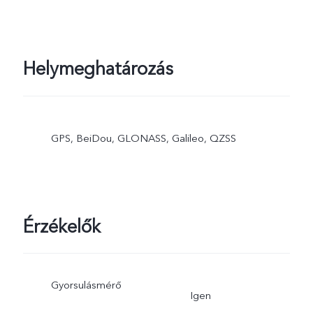
Helymeghatározás
GPS, BeiDou, GLONASS, Galileo, QZSS
Érzékelők
Gyorsulásmérő
Igen