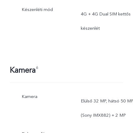
Készenléti mód
4G + 4G Dual SIM kettős
készenlét
Kamera
6
Kamera
Elülső 32 MP, hátsó 50 M
(Sony IMX882) + 2 MP