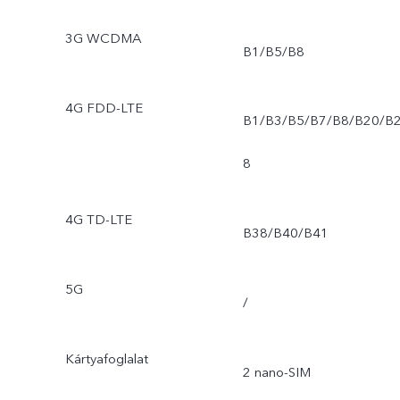
3G WCDMA
B1/B5/B8
4G FDD-LTE
B1/B3/B5/B7/B8/B20/B
8
4G TD-LTE
B38/B40/B41
5G
/
Kártyafoglalat
2 nano-SIM