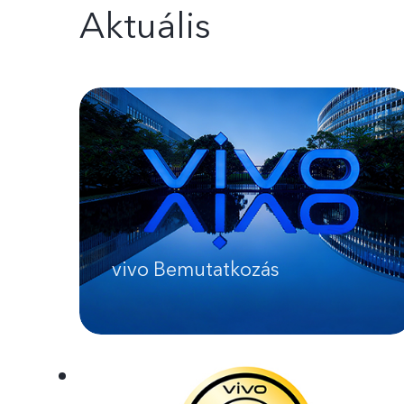
Aktuális
vivo Bemutatkozás