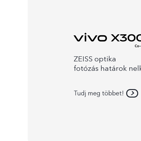
ZEISS optika
fotózás határok nel
Tudj meg többet!