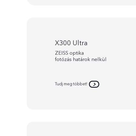
X300 Ultra
ZEISS optika
fotózás határok nelkül
Tudj meg többet!