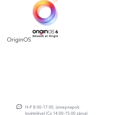
OriginOS
H–P 8:00–17:00, ünnepnapok
kivételével (Cs 14:00–15:00 zárva)