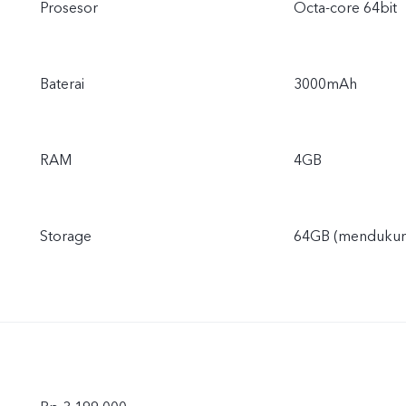
Prosesor
Octa-core 64bit
Baterai
3000mAh
RAM
4GB
Storage
64GB (mendukun