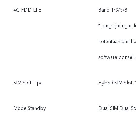
4G FDD-LTE
Band 1/3/5/8
*Fungsi jaringan 
ketentuan dan hu
software ponsel;
SIM Slot Tipe
Hybrid SIM Slot,
Mode Standby
Dual SIM Dual S