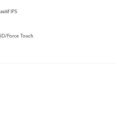
sitif IPS
2.5D/Force Touch