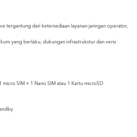
live tergantung dari ketersediaan layanan jaringan operator,
kum yang berlaku, dukungan infrastrukstur dan versi
 1 micro SIM + 1 Nano SIM atau 1 Kartu microSD
tandby