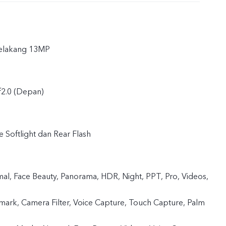
elakang 13MP
 f2.0 (Depan)
 Softlight dan Rear Flash
l, Face Beauty, Panorama, HDR, Night, PPT, Pro, Videos,
rmark, Camera Filter, Voice Capture, Touch Capture, Palm