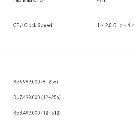
Fabrikasi CPU
4nm
CPU Clock Speed
1 × 2.8 GHz + 4 
Rp6.999.000 (8+256)
Rp7.499.000 (12+256)
Rp8.499.000 (12+512)