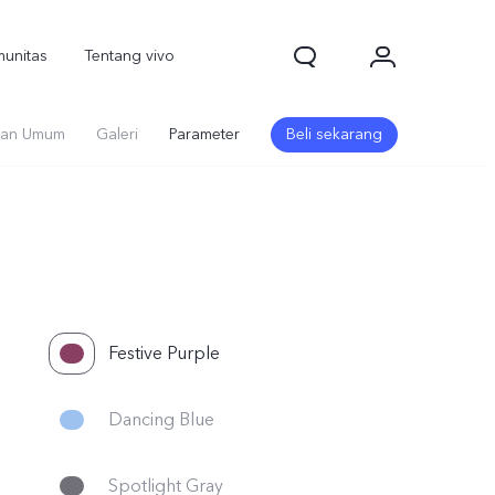
unitas
Tentang vivo
an Umum
Galeri
Parameter
Beli sekarang
Festive Purple
Dancing Blue
Spotlight Gray