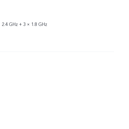
× 2.4 GHz + 3 × 1.8 GHz