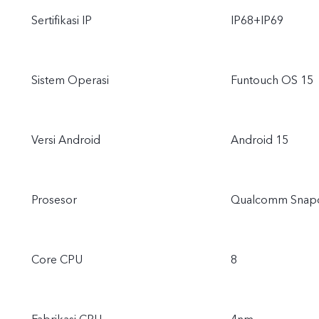
Sertifikasi IP
IP68+IP69
Sistem Operasi
Funtouch OS 15
Versi Android
Android 15
Prosesor
Qualcomm Snapd
Core CPU
8