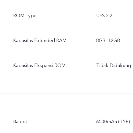
penyimpanan sist
ROM Type
UFS 2.2
Kapasitas Extended RAM
8GB; 12GB
Kapasitas Ekspansi ROM
Tidak Didukung
Baterai
6500mAh (TYP)