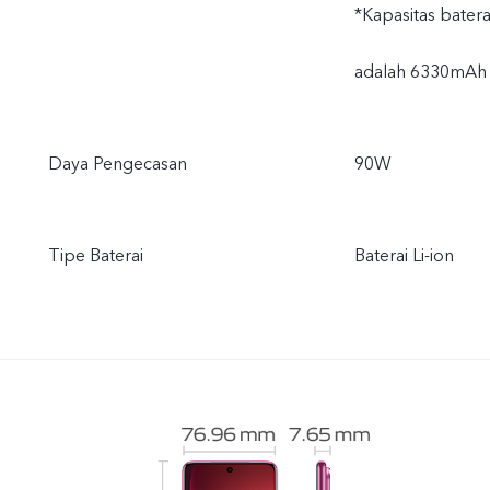
*Kapasitas batera
adalah 6330mAh
Daya Pengecasan
90W
Tipe Baterai
Baterai Li-ion