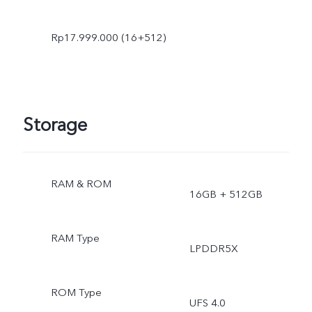
Rp17.999.000 (16+512)
Storage
RAM & ROM
16GB + 512GB
RAM Type
LPDDR5X
ROM Type
UFS 4.0