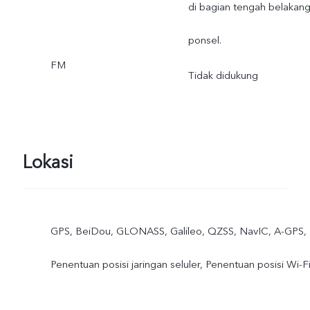
di bagian tengah belakan
ponsel.
FM
Tidak didukung
Lokasi
GPS, BeiDou, GLONASS, Galileo, QZSS, NavIC, A-GPS,
Penentuan posisi jaringan seluler, Penentuan posisi Wi-F