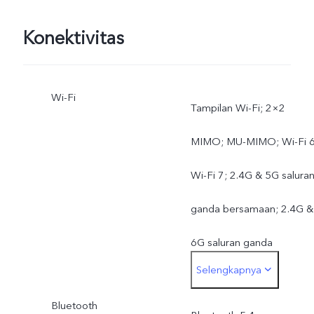
Konektivitas
Wi-Fi
Tampilan Wi-Fi; 2×2
MIMO; MU-MIMO; Wi-Fi 6
Wi-Fi 7; 2.4G & 5G salura
ganda bersamaan; 2.4G &
6G saluran ganda
Selengkapnya
bersamaan
Bluetooth