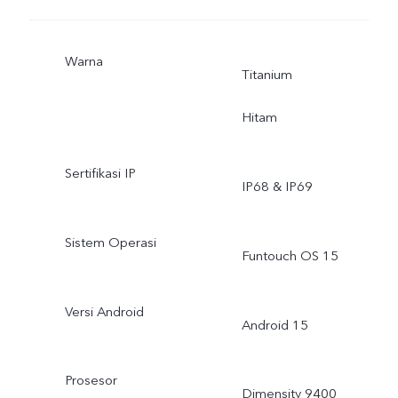
Warna
Titanium
Hitam
Sertifikasi IP
IP68 & IP69
Sistem Operasi
Funtouch OS 15
Versi Android
Android 15
Prosesor
Dimensity 9400