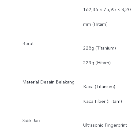
162,36 × 75,95 × 8,20
mm (Hitam)
Berat
228g (Titanium)
223g (Hitam)
Material Desain Belakang
Kaca (Titanium)
Kaca Fiber (Hitam)
Sidik Jari
Ultrasonic Fingerprint