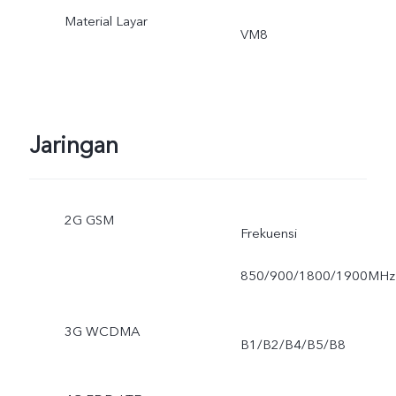
Material Layar
VM8
Jaringan
2G GSM
Frekuensi
850/900/1800/1900MHz
3G WCDMA
B1/B2/B4/B5/B8