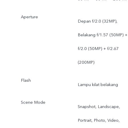
Aperture
Depan f/2.0 (32MP),
Belakang f/1.57 (50MP) +
f/2.0 (50MP) + f/2.67
(200MP)
Flash
Lampu kilat belakang
Scene Mode
Snapshot, Landscape,
Portrait, Photo, Video,