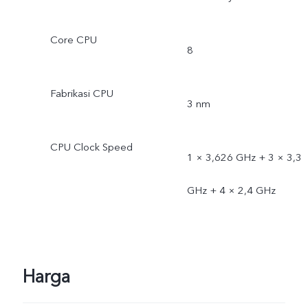
Core CPU
8
Fabrikasi CPU
3 nm
CPU Clock Speed
1 × 3,626 GHz + 3 × 3,3
GHz + 4 × 2,4 GHz
Harga