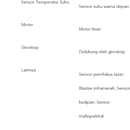
Sensor Temperatur Suhu
Sensor suhu warna depan
Motor
Motor linier
Giroskop
Didukung oleh giroskop
Lainnya
Sensor pemfokus laser;
Blaster inframerah; Senso
kedipan; Sensor
multispektral