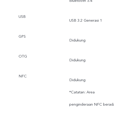
Bluetooth 5.4
USB
USB 3.2 Generasi 1
GPS
Didukung
OTG
Didukung
NFC
Didukung
*Catatan: Area
penginderaan NFC berad