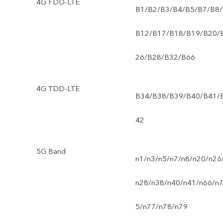
4G FDD-LTE
B1/B2/B3/B4/B5/B7/B8/
B12/B17/B18/B19/B20/
26/B28/B32/B66
4G TDD-LTE
B34/B38/B39/B40/B41/
42
5G Band
n1/n3/n5/n7/n8/n20/n26
n28/n38/n40/n41/n66/n
5/n77/n78/n79