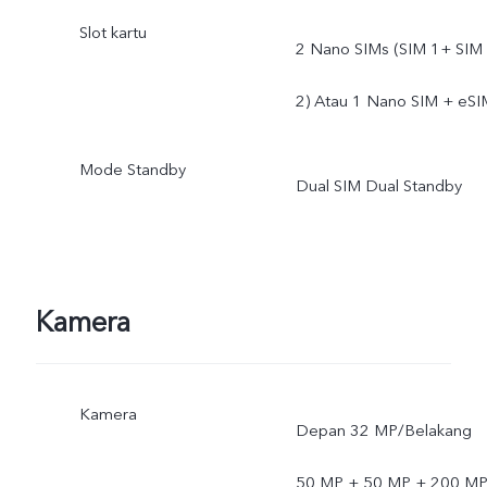
Slot kartu
2 Nano SIMs (SIM 1+ SIM
2) Atau 1 Nano SIM + eSI
Mode Standby
Dual SIM Dual Standby
Kamera
Kamera
Depan 32 MP/Belakang
50 MP + 50 MP + 200 M