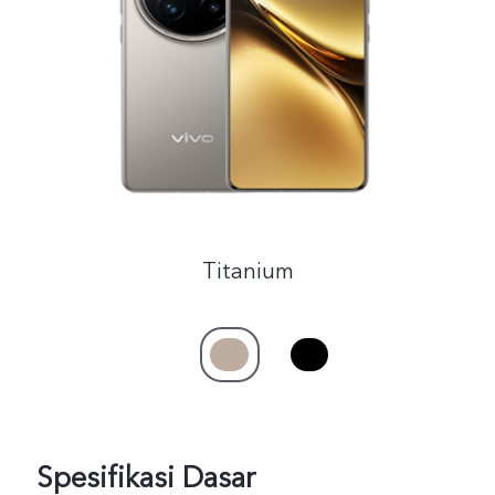
Indonesia | Pilih negara/wilayah
Titanium
Spesifikasi Dasar