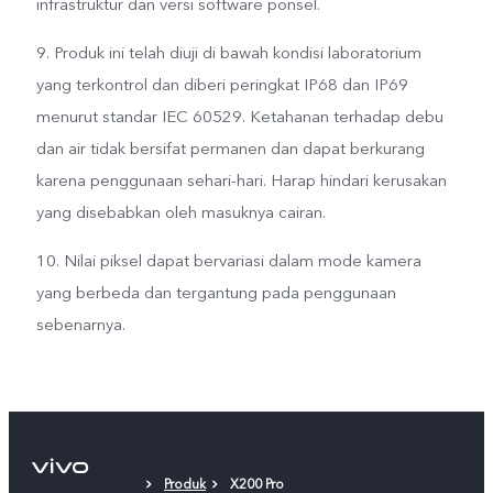
infrastruktur dan versi software ponsel.
9. Produk ini telah diuji di bawah kondisi laboratorium
yang terkontrol dan diberi peringkat IP68 dan IP69
menurut standar IEC 60529. Ketahanan terhadap debu
dan air tidak bersifat permanen dan dapat berkurang
karena penggunaan sehari-hari. Harap hindari kerusakan
yang disebabkan oleh masuknya cairan.
10. Nilai piksel dapat bervariasi dalam mode kamera
yang berbeda dan tergantung pada penggunaan
sebenarnya.
Produk
X200 Pro