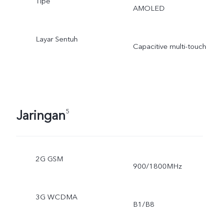
Tipe
AMOLED
Layar Sentuh
Capacitive multi-touch
Jaringan
5
2G GSM
900/1800MHz
3G WCDMA
B1/B8