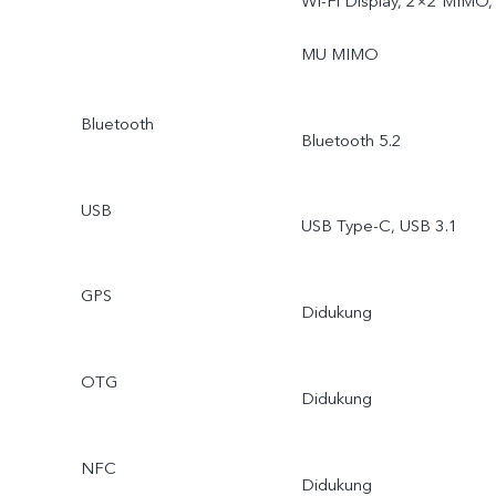
Wi-Fi Display, 2×2 MIMO,
MU MIMO
Bluetooth
Bluetooth 5.2
USB
USB Type-C, USB 3.1
GPS
Didukung
OTG
Didukung
NFC
Didukung