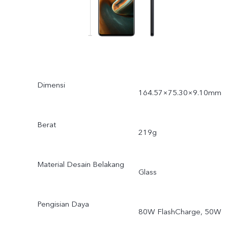
Dimensi
164.57×75.30×9.10mm
Berat
219g
Material Desain Belakang
Glass
Pengisian Daya
80W FlashCharge, 50W