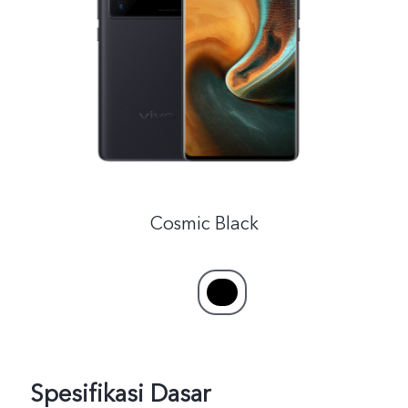
Indonesia | Pilih negara/wilayah
Cosmic Black
Spesifikasi Dasar