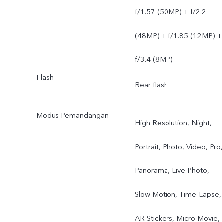
f/1.57 (50MP) + f/2.2
(48MP) + f/1.85 (12MP) +
f/3.4 (8MP)
Flash
Rear flash
Modus Pemandangan
High Resolution, Night,
Portrait, Photo, Video, Pro
Panorama, Live Photo,
Slow Motion, Time-Lapse,
AR Stickers, Micro Movie,