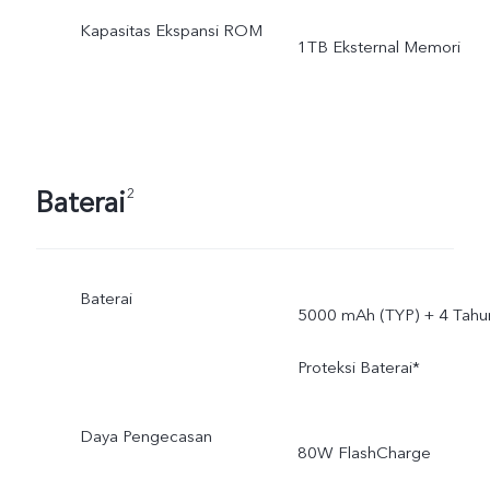
Kapasitas Ekspansi ROM
1TB Eksternal Memori
Baterai
2
Baterai
5000 mAh (TYP) + 4 Tahu
Proteksi Baterai*
Daya Pengecasan
80W FlashCharge