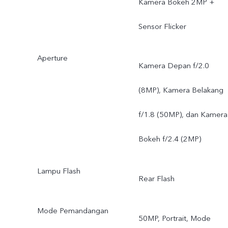
Kamera Bokeh 2MP +
Sensor Flicker
Aperture
Kamera Depan f/2.0
(8MP), Kamera Belakang
f/1.8 (50MP), dan Kamera
Bokeh f/2.4 (2MP)
Lampu Flash
Rear Flash
Mode Pemandangan
50MP, Portrait, Mode