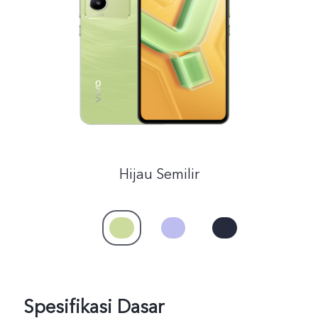
Indonesia | Pilih negara/wilayah
Hijau Semilir
Spesifikasi Dasar