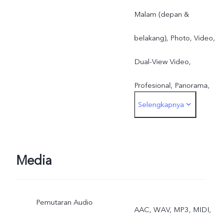
Malam (depan &
belakang), Photo, Video,
Dual-View Video,
Profesional, Panorama,
Selengkapnya
Slow Motion, Time-lapse,
Dokumen, Dynamic Phot
Media
Pemutaran Audio
AAC, WAV, MP3, MIDI,