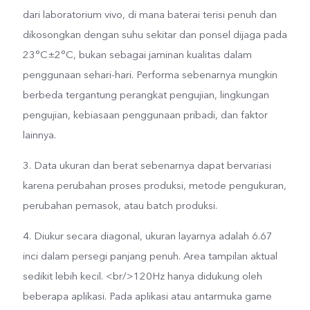
dari laboratorium vivo, di mana baterai terisi penuh dan
dikosongkan dengan suhu sekitar dan ponsel dijaga pada
23°C±2°C, bukan sebagai jaminan kualitas dalam
penggunaan sehari-hari. Performa sebenarnya mungkin
berbeda tergantung perangkat pengujian, lingkungan
pengujian, kebiasaan penggunaan pribadi, dan faktor
lainnya.
3. Data ukuran dan berat sebenarnya dapat bervariasi
karena perubahan proses produksi, metode pengukuran,
perubahan pemasok, atau batch produksi.
4. Diukur secara diagonal, ukuran layarnya adalah 6.67
inci dalam persegi panjang penuh. Area tampilan aktual
sedikit lebih kecil. <br/>120Hz hanya didukung oleh
beberapa aplikasi. Pada aplikasi atau antarmuka game