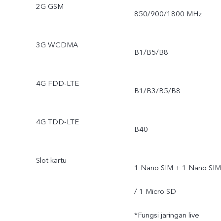
2G GSM
850/900/1800 MHz
3G WCDMA
B1/B5/B8
4G FDD-LTE
B1/B3/B5/B8
4G TDD-LTE
B40
Slot kartu
1 Nano SIM + 1 Nano SIM
/ 1 Micro SD
*Fungsi jaringan live