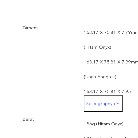
Dimensi
163.17 X 75.81 X 7.79m
(Hitam Onyx)
163.17 X 75.81 X 7.99m
(Ungu Anggrek)
163.17 X 75.81 X 7.95
Selengkapnya
(Hijau Semilir)
Berat
186g (Hitam Onyx)