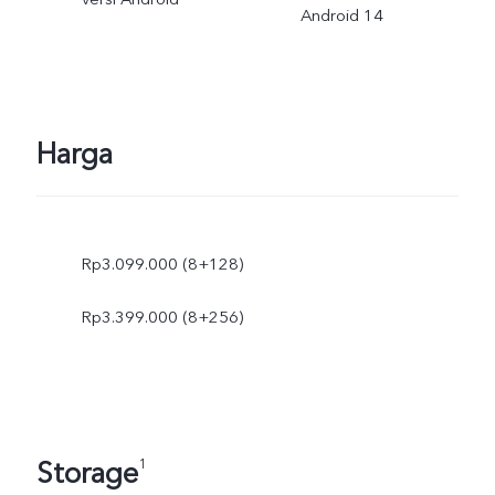
Android 14
Harga
Rp3.099.000 (8+128)
Rp3.399.000 (8+256)
Storage
1