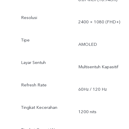
Resolusi
2400 × 1080 (FHD+)
Tipe
AMOLED
Layar Sentuh
Multisentuh Kapasitif
Refresh Rate
60Hz / 120 Hz
Tingkat Kecerahan
1200 nits