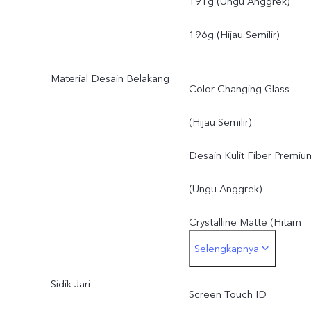
191g (Ungu Anggrek)
196g (Hijau Semilir)
Material Desain Belakang
Color Changing Glass
(Hijau Semilir)
Desain Kulit Fiber Premiu
(Ungu Anggrek)
Crystalline Matte (Hitam
Selengkapnya
Onyx)
Sidik Jari
Screen Touch ID