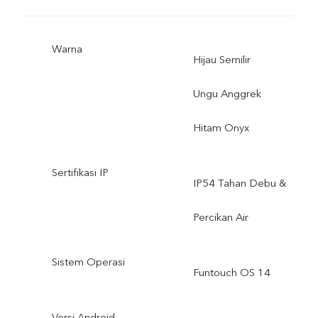
Warna
Hijau Semilir
Ungu Anggrek
Hitam Onyx
Sertifikasi IP
IP54 Tahan Debu &
Percikan Air
Sistem Operasi
Funtouch OS 14
Versi Android