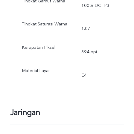
Tingkat Gamut Warna
100% DCI-P3
Tingkat Saturasi Warna
1.07
Kerapatan Piksel
394 ppi
Material Layar
E4
Jaringan