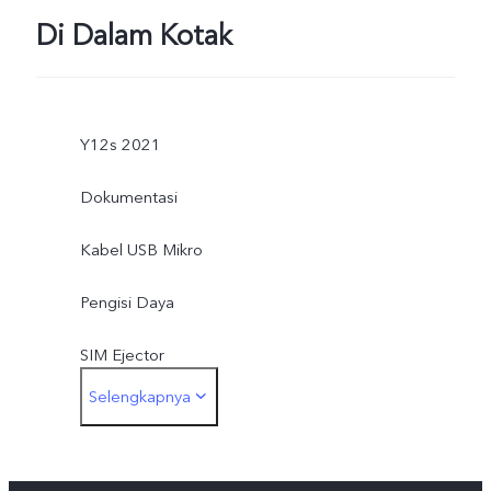
Di Dalam Kotak
Y12s 2021
Dokumentasi
Kabel USB Mikro
Pengisi Daya
SIM Ejector
Selengkapnya
Case Pelindung
Lapisan Pelindung Layar (diaplikasikan)