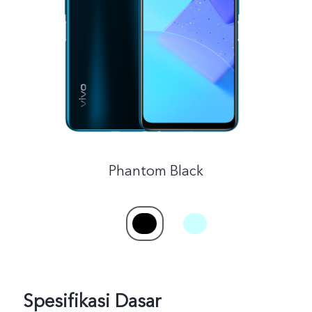
Indonesia | Pilih negara/wilayah
Phantom Black
Spesifikasi Dasar