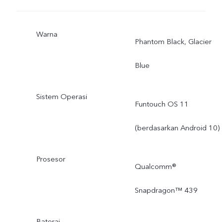
Warna
Phantom Black, Glacier
Blue
Sistem Operasi
Funtouch OS 11
(berdasarkan Android 10)
Prosesor
Qualcomm®
Snapdragon™ 439
Baterai