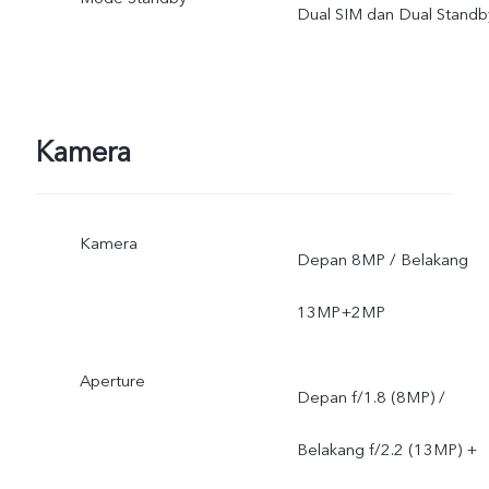
Dual SIM dan Dual Standb
software ponsel;
Kamera
Kamera
Depan 8MP / Belakang
13MP+2MP
Aperture
Depan f/1.8 (8MP) /
Belakang f/2.2 (13MP) +