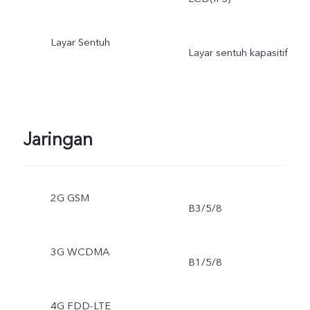
Layar Sentuh
Layar sentuh kapasitif
Jaringan
2G GSM
B3/5/8
3G WCDMA
B1/5/8
4G FDD-LTE