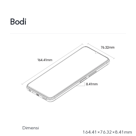
Bodi
Dimensi
164.41×76.32×8.41mm