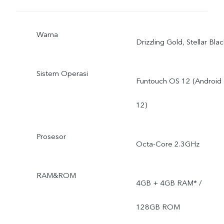
Warna
Drizzling Gold, Stellar Blac
Sistem Operasi
Funtouch OS 12 (Android
12)
Prosesor
Octa-Core 2.3GHz
RAM&ROM
4GB + 4GB RAM* /
128GB ROM