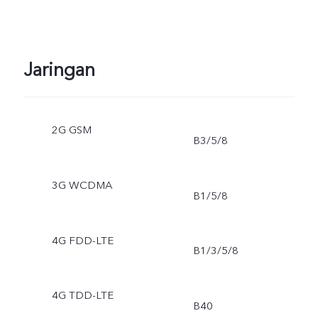
Jaringan
2G GSM
B3/5/8
3G WCDMA
B1/5/8
4G FDD-LTE
B1/3/5/8
4G TDD-LTE
B40