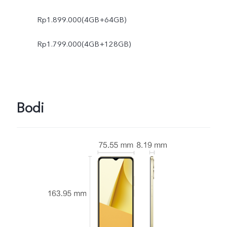
Rp1.899.000(4GB+64GB)
Rp1.799.000(4GB+128GB)
Bodi