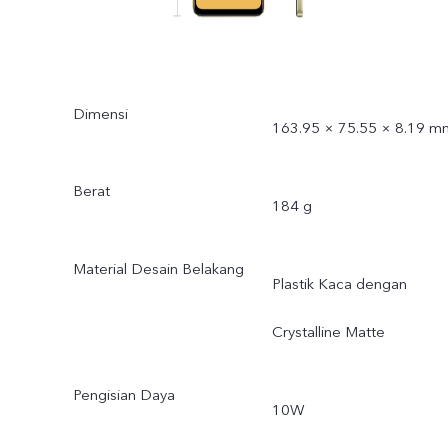
Dimensi
163.95 × 75.55 × 8.19 m
Berat
184 g
Material Desain Belakang
Plastik Kaca dengan
Crystalline Matte
Pengisian Daya
10W