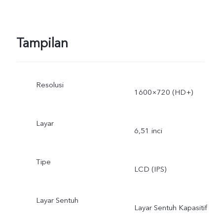
Tampilan
Resolusi
1600×720 (HD+)
Layar
6,51 inci
Tipe
LCD (IPS)
Layar Sentuh
Layar Sentuh Kapasitif