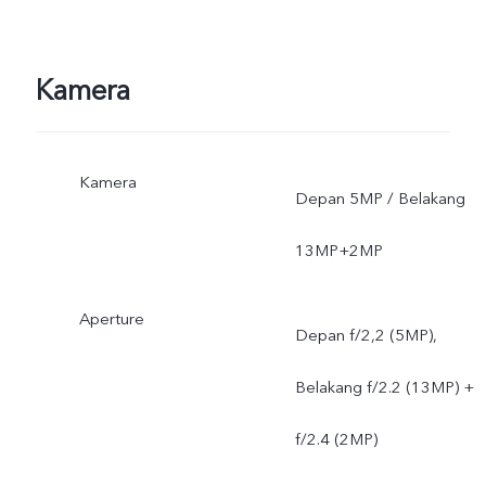
Kamera
Kamera
Depan 5MP / Belakang
13MP+2MP
Aperture
Depan f/2,2 (5MP),
Belakang f/2.2 (13MP) +
f/2.4 (2MP)