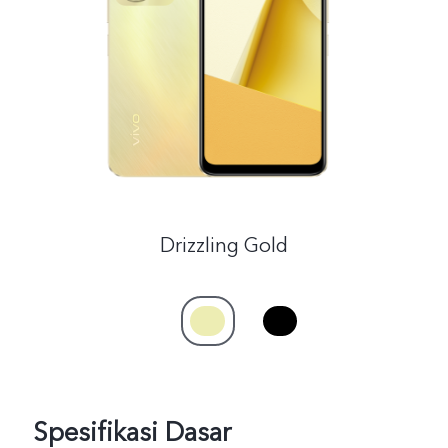
Indonesia | Pilih negara/wilayah
Drizzling Gold
Spesifikasi Dasar