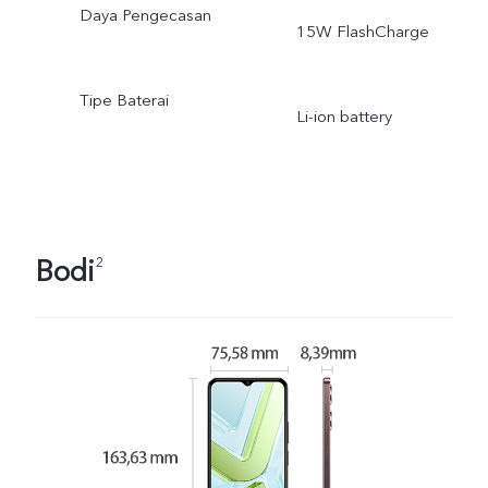
Daya Pengecasan
15W FlashCharge
Tipe Baterai
Li-ion battery
Bodi
2