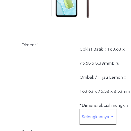
Dimensi
Coklat Batik：163.63 x
75.58 x 8.39mmBiru
Ombak / Hijau Lemon：
163.63 x 75.58 x 8.53mm
*Dimensi aktual mungkin
Selengkapnya
berbeda karena proses,