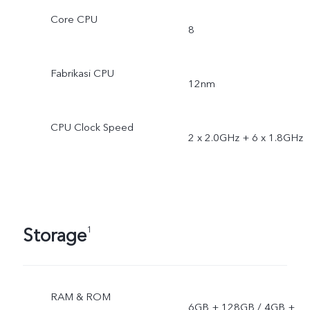
Core CPU
8
Fabrikasi CPU
12nm
CPU Clock Speed
2 x 2.0GHz + 6 x 1.8GHz
Storage
1
RAM & ROM
6GB + 128GB / 4GB +