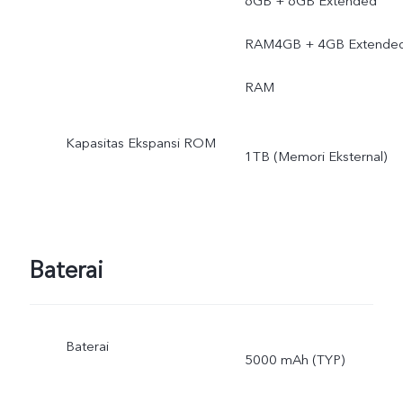
6GB + 6GB Extended
128GB dan 64GB karena
RAM4GB + 4GB Extende
penyimpanan sistem
RAM
operasi dan aplikasi
Kapasitas Ekspansi ROM
bawaan.
1TB (Memori Eksternal)
Baterai
Baterai
5000 mAh (TYP)