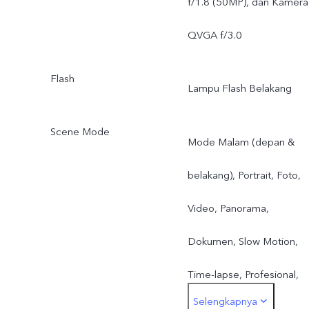
f/1.8 (50MP), dan Kamera
QVGA f/3.0
Flash
Lampu Flash Belakang
Scene Mode
Mode Malam (depan &
belakang), Portrait, Foto,
Video, Panorama,
Dokumen, Slow Motion,
Time-lapse, Profesional,
Selengkapnya
Live