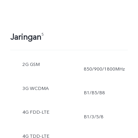
Jaringan
5
2G GSM
850/900/1800MHz
3G WCDMA
B1/B5/B8
4G FDD-LTE
B1/3/5/8
4G TDD-LTE