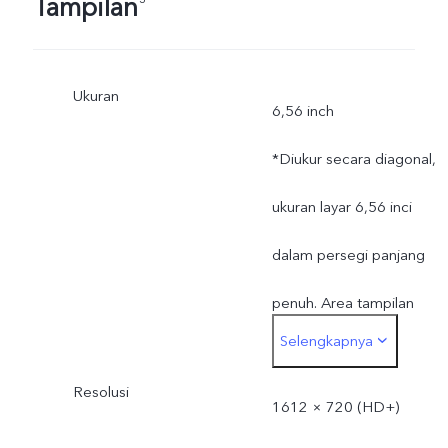
Tampilan
Ukuran
6,56 inch
*Diukur secara diagonal,
ukuran layar 6,56 inci
dalam persegi panjang
penuh. Area tampilan
Selengkapnya
aktual sedikit lebih kecil.
Resolusi
1612 × 720 (HD+)