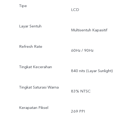
Tipe
LCD
Layar Sentuh
Multisentuh Kapasitif
Refresh Rate
60Hz / 90Hz
Tingkat Kecerahan
840 nits (Layar Sunlight)
Tingkat Saturasi Warna
83% NTSC
Kerapatan Piksel
269 PPI