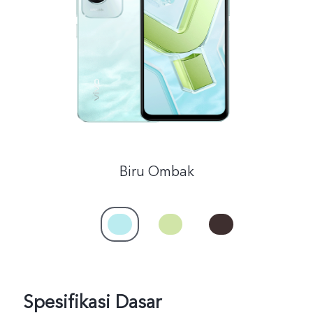
Indonesia | Pilih negara/wilayah
Biru Ombak
Spesifikasi Dasar