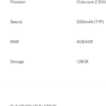
Prosesor
Octa-core 2.3GH
Baterai
5000mAh (TYP)
RAM
4GB/6GB
Storage
128GB