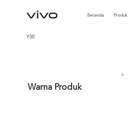
Beranda
Produk
Y30
Warna Produk
Y500
X300 Ultra
baru
baru