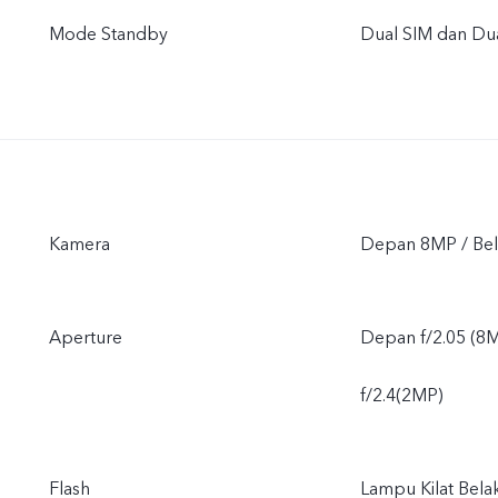
Mode Standby
Dual SIM dan Du
Kamera
Depan 8MP / B
Aperture
Depan f/2.05 (8M
f/2.4(2MP)
Flash
Lampu Kilat Bela