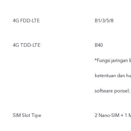
4G FDD-LTE
B1/3/5/8
4G TDD-LTE
B40
*Fungsi jaringan 
ketentuan dan hu
software ponsel;
SIM Slot Tipe
2 Nano-SIM + 1 