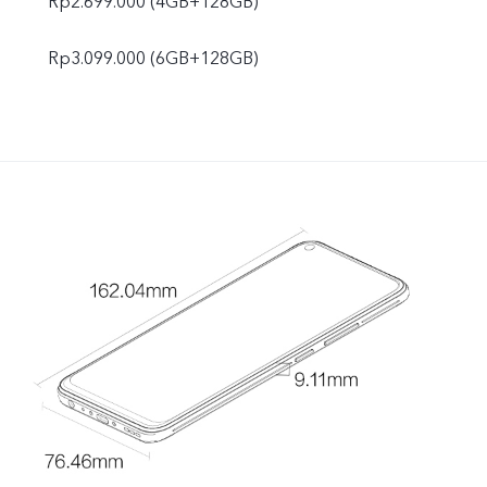
Rp2.699.000 (4GB+128GB)
Rp3.099.000 (6GB+128GB)