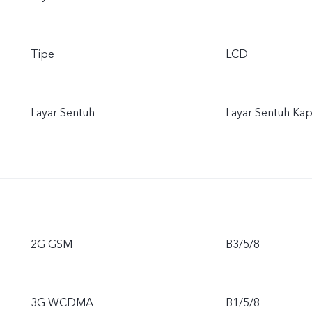
Tipe
LCD
Layar Sentuh
Layar Sentuh Kapa
2G GSM
B3/5/8
3G WCDMA
B1/5/8