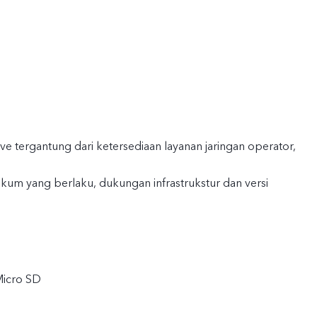
live tergantung dari ketersediaan layanan jaringan operator,
kum yang berlaku, dukungan infrastrukstur dan versi
Micro SD