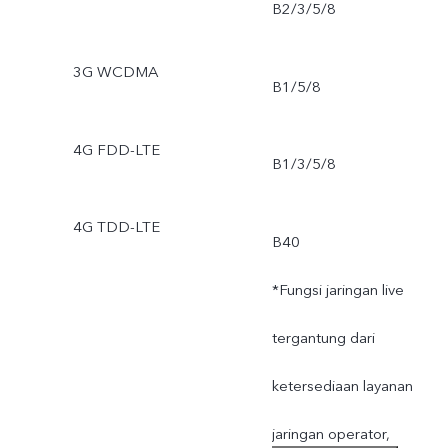
B2/3/5/8
3G WCDMA
B1/5/8
4G FDD-LTE
B1/3/5/8
4G TDD-LTE
B40
*Fungsi jaringan live
tergantung dari
ketersediaan layanan
jaringan operator,