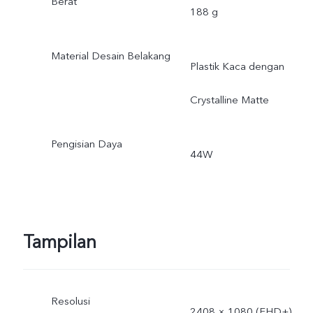
Berat
188 g
Material Desain Belakang
Plastik Kaca dengan
Crystalline Matte
Pengisian Daya
44W
Tampilan
Resolusi
2408 × 1080 (FHD+)