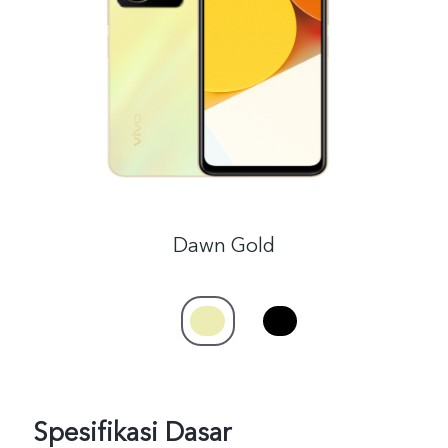
Indonesia | Pilih negara/wilayah
Dawn Gold
Spesifikasi Dasar