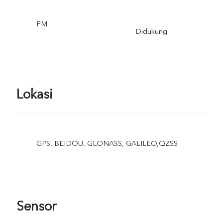
FM
Didukung
Lokasi
GPS, BEIDOU, GLONASS, GALILEO,QZSS
Sensor