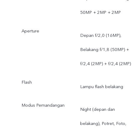
50MP + 2MP + 2MP
Aperture
Depan f/2,0 (16MP),
Belakang f/1,8 (50MP) +
f/2,4 (2MP) + f/2,4 (2MP)
Flash
Lampu flash belakang
Modus Pemandangan
Night (depan dan
belakang), Potret, Foto,