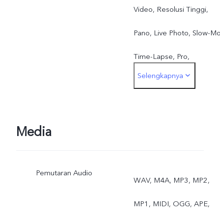
Video, Resolusi Tinggi,
Pano, Live Photo, Slow-Mo
Time-Lapse, Pro,
Selengkapnya
Dokumen, Double
Exposure
Media
Pemutaran Audio
WAV, M4A, MP3, MP2,
MP1, MIDI, OGG, APE,