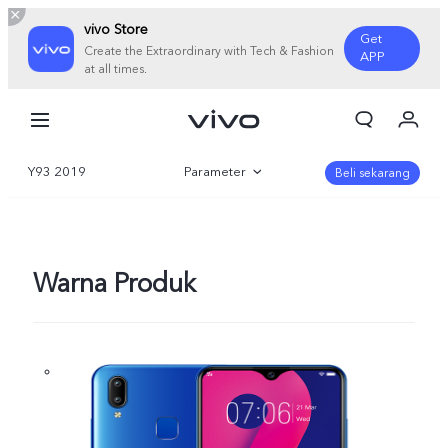
vivo Store
Get
Create the Extraordinary with Tech & Fashion
APP
at all times.
Orderan saya
Keranjang
Y93 2019
Parameter
Masuk/Daftar
Beli sekarang
Akun Saya
Gambaran Umum
Warna Produk