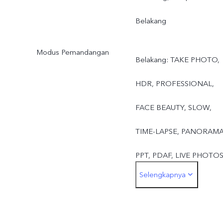
Belakang
Modus Pemandangan
Belakang: TAKE PHOTO,
HDR, PROFESSIONAL,
FACE BEAUTY, SLOW,
TIME-LAPSE, PANORAMA
PPT, PDAF, LIVE PHOTOS
Selengkapnya
PORTRAIT MODE,
CAMERA FILTER, PALM