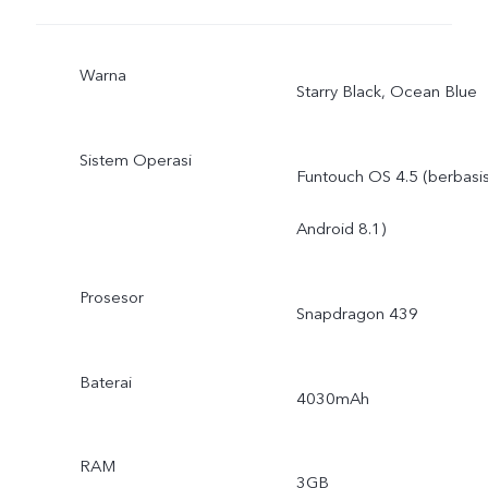
Warna
Starry Black, Ocean Blue
Sistem Operasi
Funtouch OS 4.5 (berbasi
Android 8.1)
Prosesor
Snapdragon 439
Baterai
4030mAh
RAM
3GB