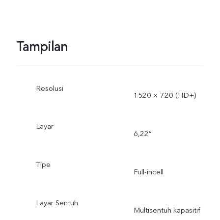
Tampilan
Resolusi
1520 × 720 (HD+)
Layar
6,22”
Tipe
Full-incell
Layar Sentuh
Multisentuh kapasitif