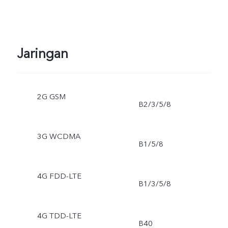
Jaringan
2G GSM
B2/3/5/8
3G WCDMA
B1/5/8
4G FDD-LTE
B1/3/5/8
4G TDD-LTE
B40