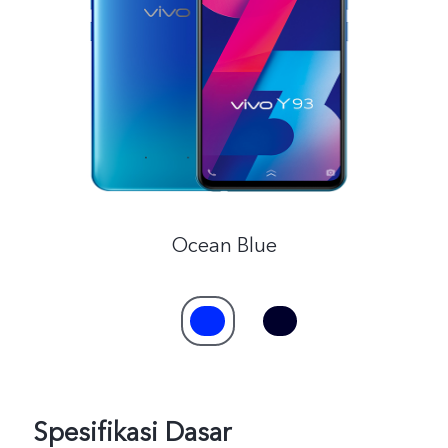
Indonesia | Pilih negara/wilayah
Ocean Blue
Spesifikasi Dasar