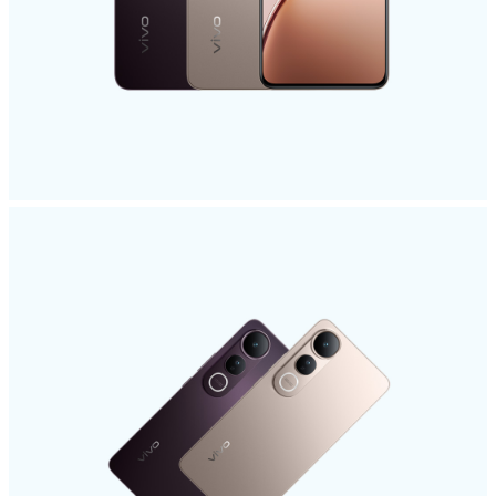
Indonesia | Pilih negara/wilayah