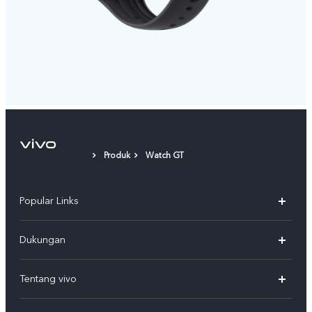
Produk
Watch GT
Popular Links
Y500
Dukungan
T5
FAQs
Tentang vivo
T5 Pro
Service Center
Info vivo