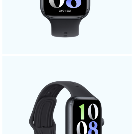
Indonesia | Pilih negara/wilayah