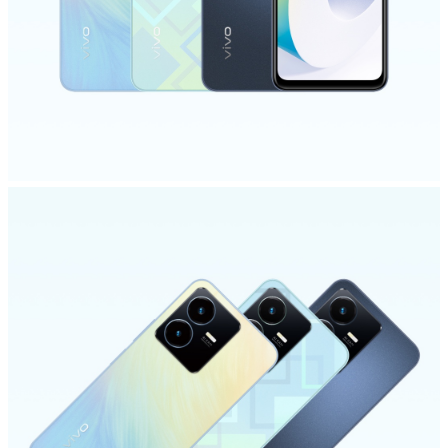
Indonesia | Pilih negara/wilayah