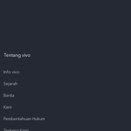
Tentang vivo
Info vivo
Sejarah
Berita
Karir
Pemberitahuan Hukum
Tentang Kami