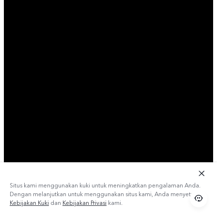
Situs kami menggunakan kuki untuk meningkatkan pengalaman Anda.
Dengan melanjutkan untuk menggunakan situs kami, Anda menyetujui
Kebijakan Kuki
dan
Kebijakan Privasi
kami.