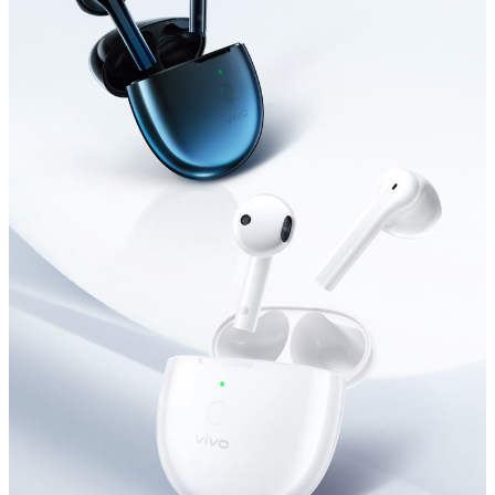
Indonesia | Pilih negara/wilayah