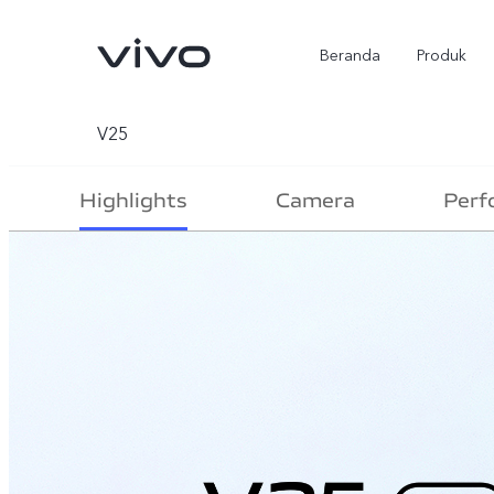
Beranda
Produk
V25
Highlights
Camera
Perf
Y500
X300 Ultra
baru
baru