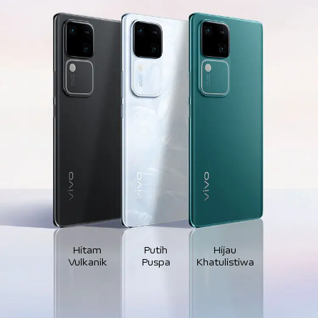
Hitam
Putih
Hijau
Vulkanik
Puspa
Khatulistiwa