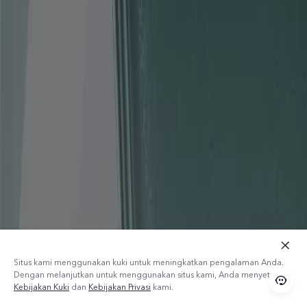
Situs kami menggunakan kuki untuk meningkatkan pengalaman Anda.
Dengan melanjutkan untuk menggunakan situs kami, Anda menyetujui
Kebijakan Kuki
dan
Kebijakan Privasi
kami.