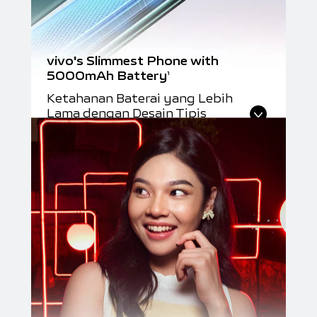
vivo's Slimmest Phone with
5000mAh Battery
1
Ketahanan Baterai yang Lebih
Lama dengan Desain Tipis
Elegan