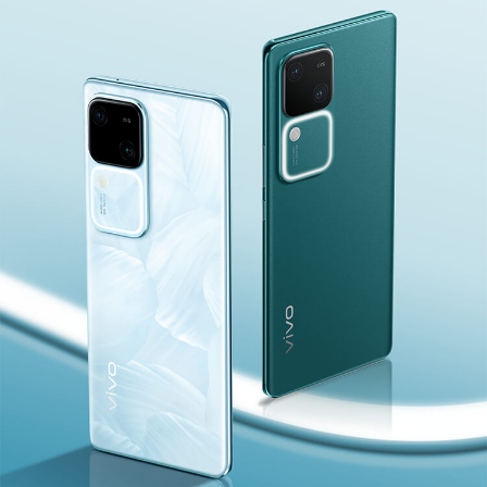
Indonesia | Pilih negara/wilayah