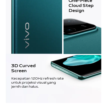
One-Piece
Cloud Step
Design
3D Curved
Screen
Kecepatan 120Hz refresh rate
untuk projeksi visual yang
jernih dan halus.