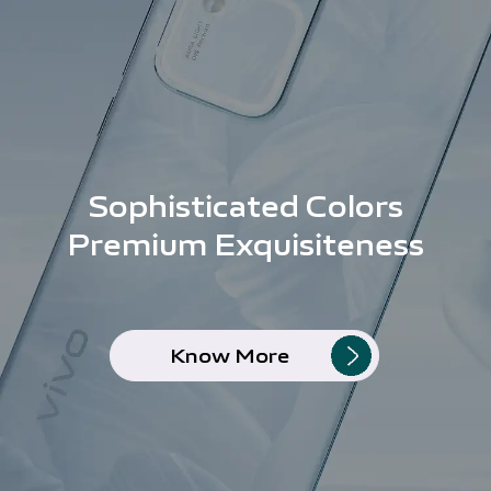
Sophisticated Colors
Premium Exquisiteness
Know More