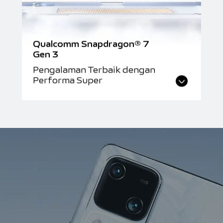
Qualcomm Snapdragon® 7
Gen 3
Pengalaman Terbaik dengan
Performa Super