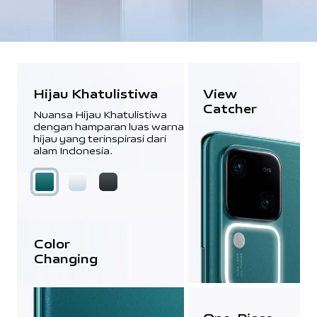
Hijau Khatulistiwa
View
Catcher
Nuansa Hijau Khatulistiwa
dengan hamparan luas warna
hijau yang terinspirasi dari
alam Indonesia.
Color
3D
Changing
Petal Pattern