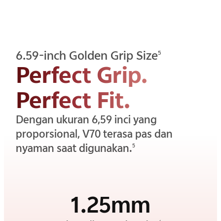
6.59-inch Golden Grip Size
5
Perfect Grip.
Perfect Fit.
Dengan ukuran 6,59 inci yang
proporsional, V70 terasa pas dan
nyaman saat digunakan.
5
1.25mm