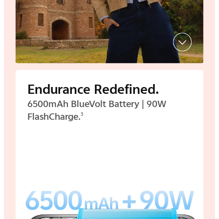
Endurance Redefined.
6500mAh BlueVolt Battery | 90W
FlashCharge.
3