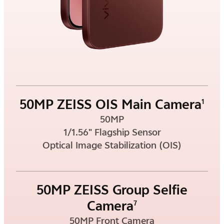
50MP ZEISS OIS Main Camera
1
50MP
1/1.56" Flagship Sensor
Optical Image Stabilization (OIS)
50MP ZEISS Group Selfie
Camera
7
50MP Front Camera