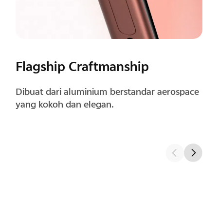
Rounded Corners
Desain sudut yang dibulatkan dengan presisi
menghadirkan genggaman yang lebih
nyaman untuk penggunaan jangka panjang.