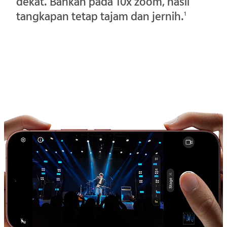
dekat. Bahkan pada 10x zoom, hasil
tangkapan tetap tajam dan jernih.
1