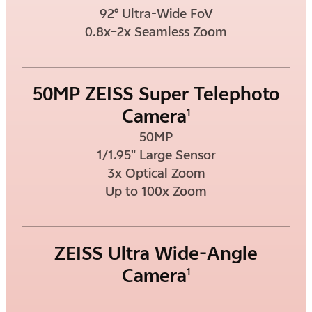
92° Ultra-Wide FoV
0.8x–2x Seamless Zoom
50MP ZEISS Super Telephoto
Camera
1
50MP
1/1.95" Large Sensor
3x Optical Zoom
Up to 100x Zoom
ZEISS Ultra Wide-Angle
Camera
1