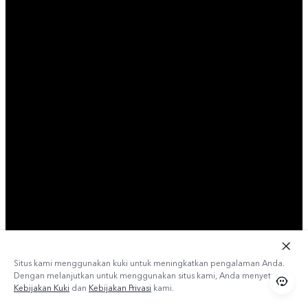
Situs kami menggunakan kuki untuk meningkatkan pengalaman Anda.
Dengan melanjutkan untuk menggunakan situs kami, Anda menyetujui
Kebijakan Kuki
dan
Kebijakan Privasi
kami.