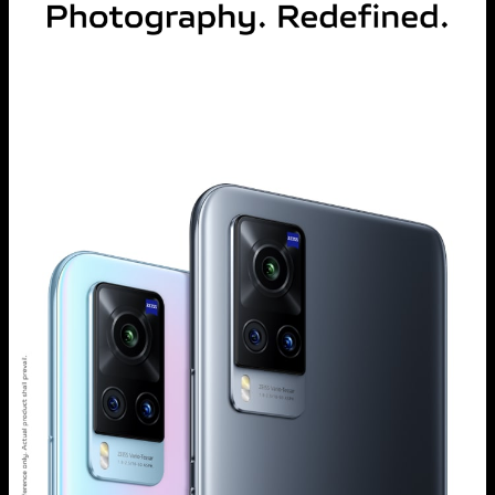
Indonesia | Pilih negara/wilayah