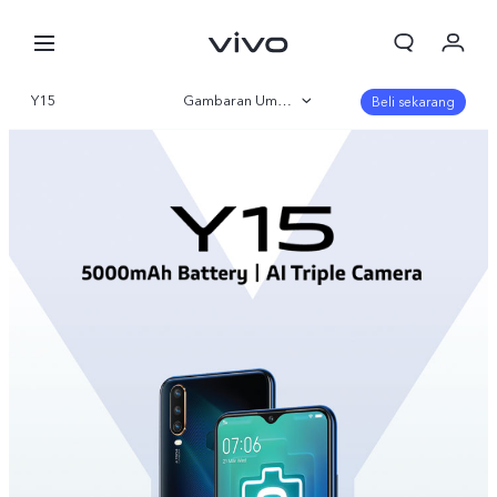
Y15
Gambaran Umum
Beli sekarang
Parameter