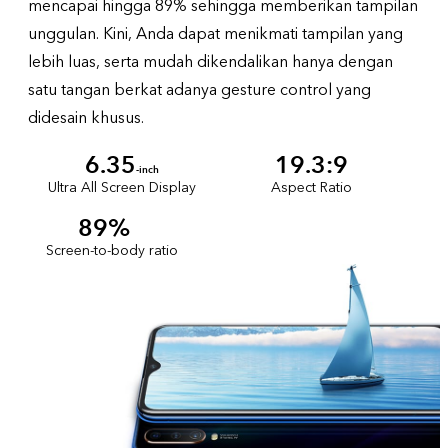
mencapai hingga 89% sehingga memberikan tampilan
unggulan. Kini, Anda dapat menikmati tampilan yang
lebih luas, serta mudah dikendalikan hanya dengan
satu tangan berkat adanya gesture control yang
didesain khusus.
6.35
19.3:9
-inch
Ultra All Screen Display
Aspect Ratio
89%
Screen-to-body ratio