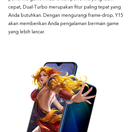
cepat, Dual-Turbo merupakan fitur paling tepat yang
Anda butuhkan. Dengan mengurangi frame-drop, Y15
akan memberikan Anda pengalaman bermain game
yang lebih lancar.