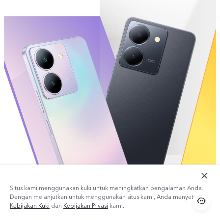
Situs kami menggunakan kuki untuk meningkatkan pengalaman Anda.
Dengan melanjutkan untuk menggunakan situs kami, Anda menyetujui
Kebijakan Kuki
dan
Kebijakan Privasi
kami.