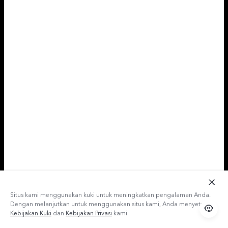
Situs kami menggunakan kuki untuk meningkatkan pengalaman Anda.
Dengan melanjutkan untuk menggunakan situs kami, Anda menyetujui
Kebijakan Kuki
dan
Kebijakan Privasi
kami.