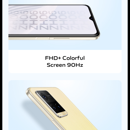
FHD+ Colorful
Screen 90Hz