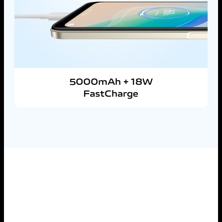
5000mAh + 18W
FastCharge