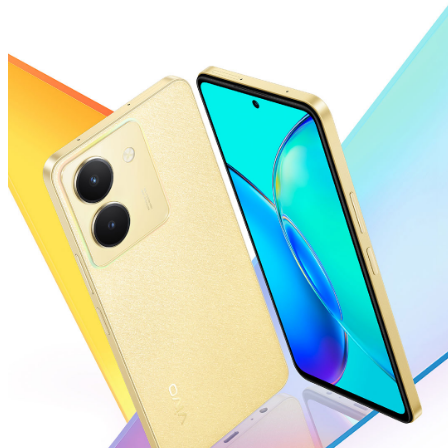
Indonesia | Pilih negara/wilayah