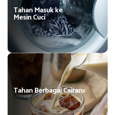
Tahan Masuk ke
Mesin Cuci
Tahan Berbagai Cairan
8