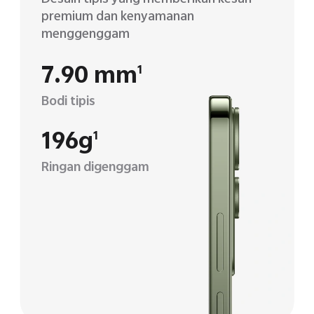
premium dan kenyamanan
menggenggam
7.90 mm
1
Bodi tipis
196g
1
Ringan digenggam