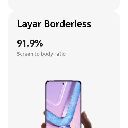
Layar Borderless
91.9%
Screen to body ratio