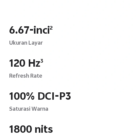
6.67-inci
2
Ukuran Layar
120 Hz
3
Refresh Rate
100% DCI-P3
Saturasi Warna
1800 nits