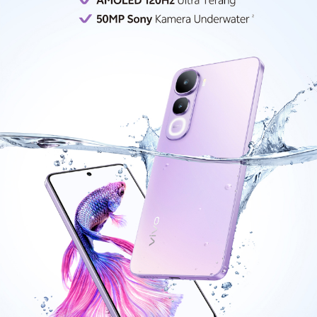
Indonesia | Pilih negara/wilayah