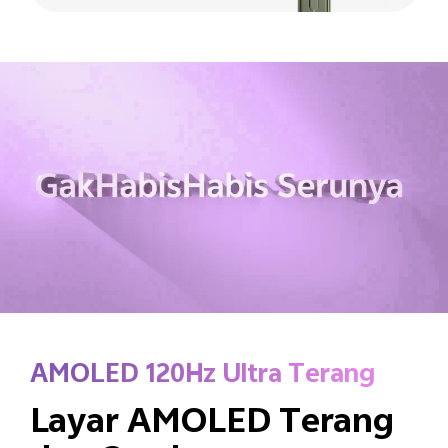
AMOLED 120Hz Ultra Terang
Layar AMOLED Terang