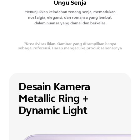
Ungu Senja
Menunjukkan keindahan tenang senja, memadukan
nostalgia, elegansi, dan romansa yang lembut
dalam nuansa yang damai dan berkelas
*Kreativitas iklan. Gambar yang ditampilkan hanya
sebagai referensi. Harap mengacu ke produk sebenarnya
Desain Kamera
Metallic Ring +
Dynamic Light