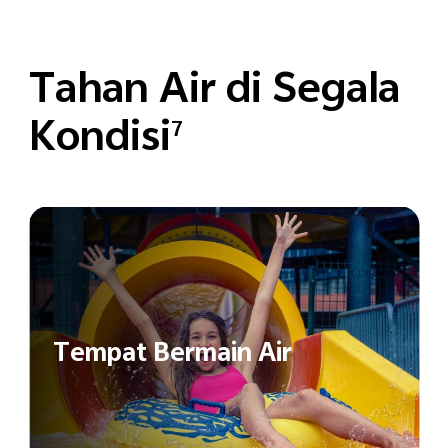
Tahan Air di Segala
Kondisi
7
Tempat Bermain Air