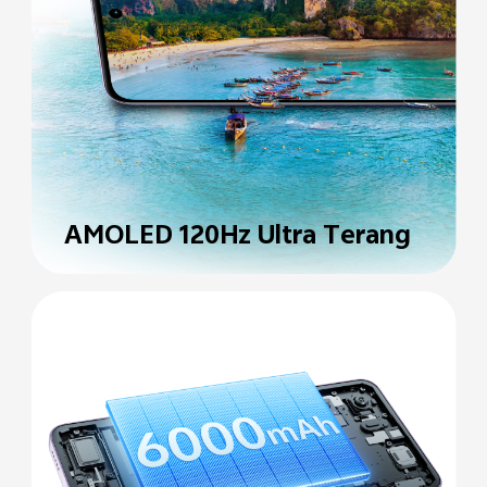
AMOLED 120Hz Ultra
Terang