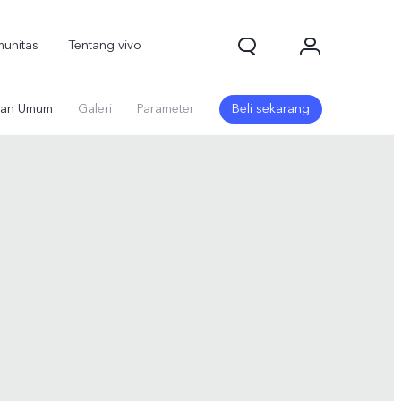
unitas
Tentang vivo
an Umum
Galeri
Parameter
Beli sekarang