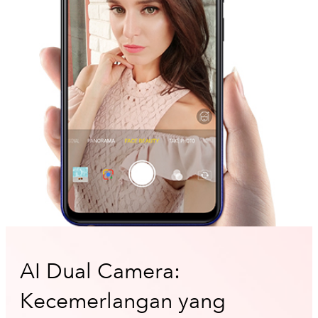
AI Dual Camera:
Kecemerlangan yang