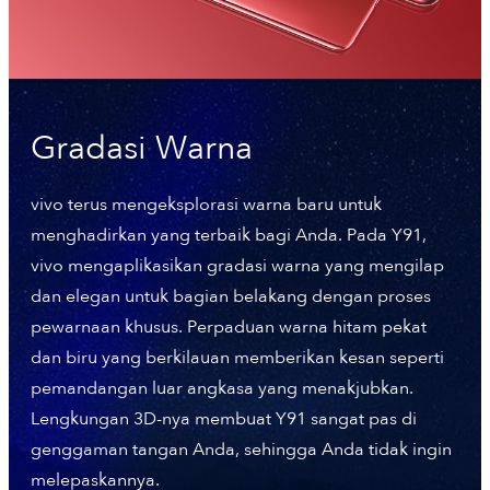
Gradasi Warna
vivo terus mengeksplorasi warna baru untuk
menghadirkan yang terbaik bagi Anda. Pada Y91,
vivo mengaplikasikan gradasi warna yang mengilap
dan elegan untuk bagian belakang dengan proses
pewarnaan khusus. Perpaduan warna hitam pekat
dan biru yang berkilauan memberikan kesan seperti
pemandangan luar angkasa yang menakjubkan.
Lengkungan 3D-nya membuat Y91 sangat pas di
genggaman tangan Anda, sehingga Anda tidak ingin
melepaskannya.