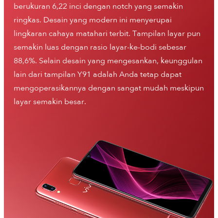
berukuran 6,22 inci dengan notch yang semakin
ringkas. Desain yang modern ini menyerupai
lingkaran cahaya matahari terbit. Tampilan layar pun
semakin luas dengan rasio layar-ke-bodi sebesar
88,6%. Selain desain yang mengesankan, keunggulan
lain dari tampilan Y91 adalah Anda tetap dapat
mengoperasikannya dengan sangat mudah meskipun
layar semakin besar.