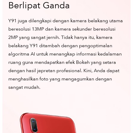
Berlipat Ganda
Y91 juga dilengkapi dengan kamera belakang utama
beresolusi 13MP dan kamera sekunder beresolusi
2MP yang sangat jernih. Tidak hanya itu, kamera
belakang Y91 ditambah dengan pengoptimalan
algoritma AI untuk menangkap informasi kedalaman
ruang guna mendapatkan efek Bokeh yang setara
dengan hasil jepretan profesional. Kini, Anda dapat
menghasilkan foto yang mengagumkan dengan
sangat mudah.