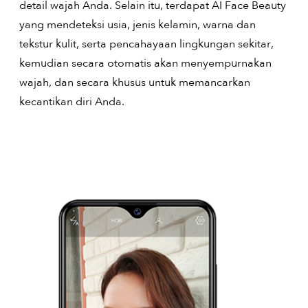
detail wajah Anda. Selain itu, terdapat AI Face Beauty
yang mendeteksi usia, jenis kelamin, warna dan
tekstur kulit, serta pencahayaan lingkungan sekitar,
kemudian secara otomatis akan menyempurnakan
wajah, dan secara khusus untuk memancarkan
kecantikan diri Anda.