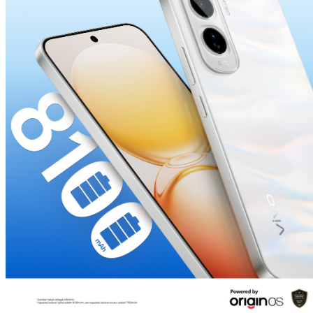
Indonesia | Pilih negara/wilayah