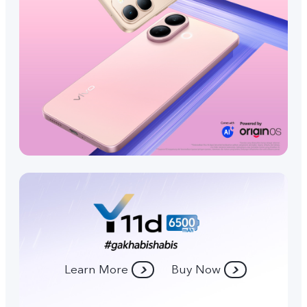
Learn More
Buy Now