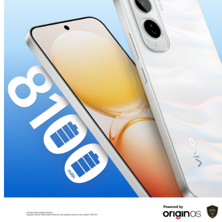
Indonesia | Pilih negara/wilayah