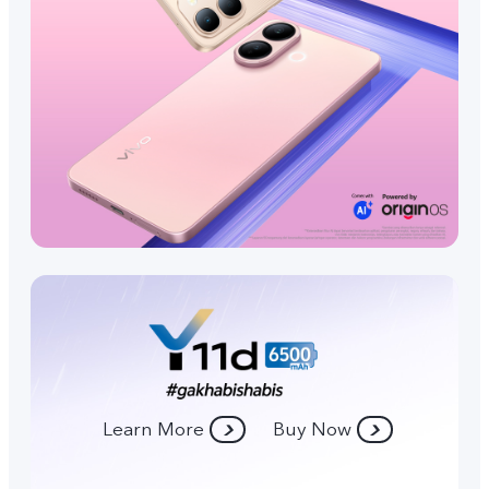
Learn More
Buy Now