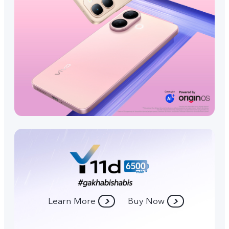
Learn More
Buy Now