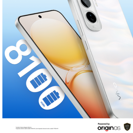
Indonesia | Pilih negara/wilayah