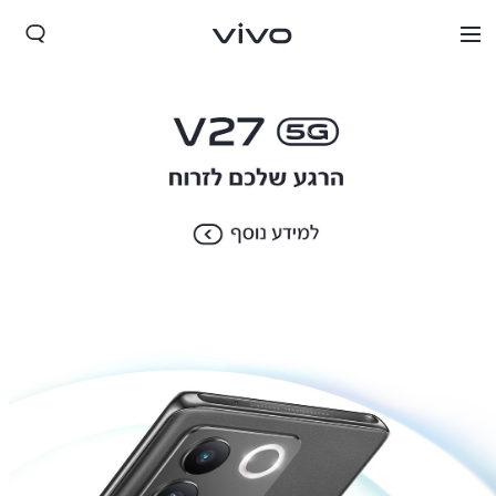
Israel | בחר מדינה/אזור