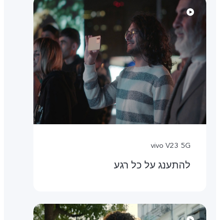
vivo V23 5G
להתענג על כל רגע