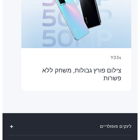
Y33s
צילום פורץ גבולות, משחק ללא
פשרות
לינקים פופולריים
V29 Lite