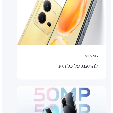
V25 5G
להתענג על כל רגע