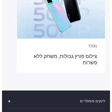
Y33s
צילום פורץ גבולות, משחק ללא
פשרות
לינקים פופולריים
V29 Lite