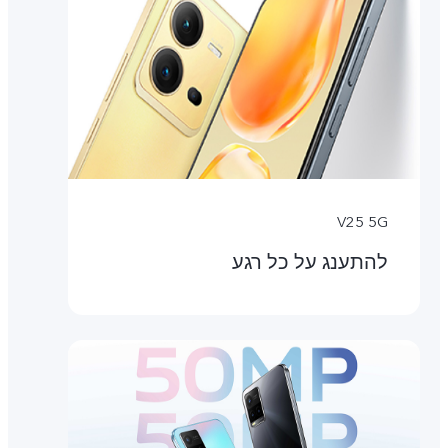
V25 5G
להתענג על כל רגע