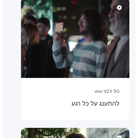
vivo V23 5G
להתענג על כל רגע