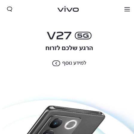
Israel | בחר מדינה/אזור