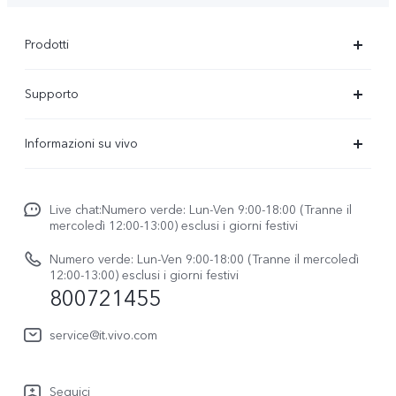
Prodotti
X300-Ultra (NEW)
Supporto
X300 Pro
FAQs
Informazioni su vivo
X300
Centro Assistenza
Newsroom
V70
Funtouch OS
Live chat:Numero verde: Lun-Ven 9:00-18:00 (Tranne il
Lavori con noi
V70 FE
mercoledì 12:00-13:00) esclusi i giorni festivi
Autenticazione IMEI
Netiquette vivo
vivo Watch GT 2
Numero verde: Lun-Ven 9:00-18:00 (Tranne il mercoledì
Aggiornamento del sistema
12:00-13:00) esclusi i giorni festivi
Note legali
800721455
Y31 5G
Manuale utente
Chi siamo
vivo Buds Air3
service@it.vivo.com
Informazioni sulla Garanzia
Sostenibilità
Scarica le LUT per il ripristino di Log
Seguici
Centro per la privacy di vivo