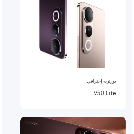
بورتريه إحترافي
V50 Lite