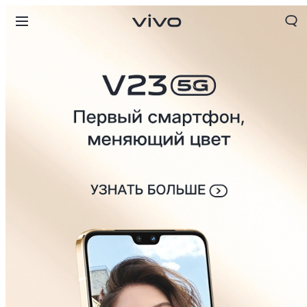
Kyrgyzstan | Выберите страну/регион