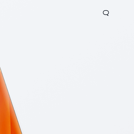
16
Новинка