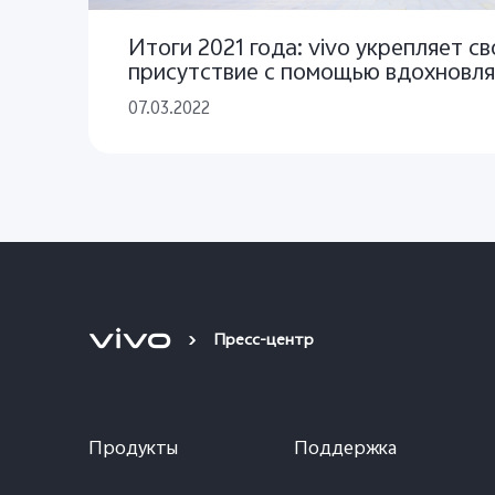
Итоги 2021 года: vivo укрепляет с
присутствие с помощью вдохновл
и стратегического партнерства, 
07.03.2022
на пользователя
Пресс-центр
Продукты
Поддержка