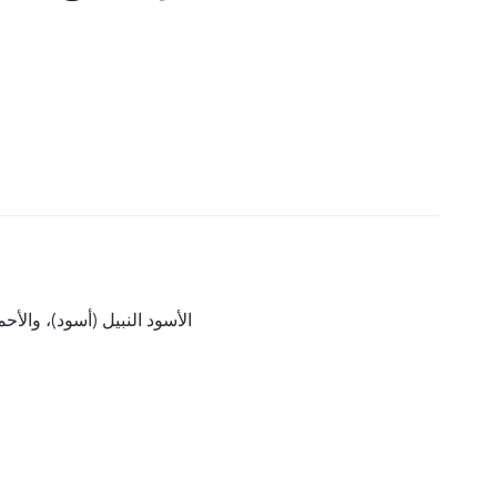
الأسود النبيل (أسود)، والأح