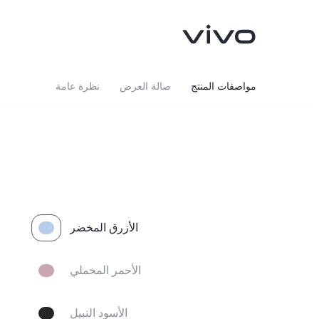
مواصفات المنتج
صالة العرض
نظرة عامة
الأزرق المخضر
V70 FE
V70
جديد
جديد
الأحمر المخملي
الأسود النبيل