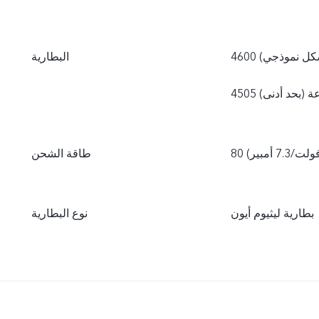
(بشكل نموذجي)
البطارية
اعة (بحد أدنى)
طاقة الشحن
بطارية ليثيوم أيون
نوع البطارية