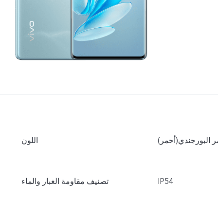
مر البورجندي(أحمر)
اللون
IP54
تصنيف مقاومة الغبار والماء