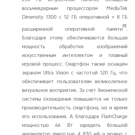
восьмиядерным процессором MediaTek
Dimensity 1300 с 12 ГБ оперативной + 8 ГБ
[1]
расширенной оперативной памяти
.
Благодаря этому обеспечиваются большая
мощность обработки изображений
искусственным интеллектом и плавный
игровой процесс. Смартфон также оснащён
экраном Ultra Vision с частотой 120 Гц, что
обеспечивает пользователям великолепное
визуальное восприятие. За счёт бионической
системы охлаждения повышается не только
производительность смартфона, но и время
его использования. А благодаря FlashCharge
мощностью 66 Вт зарядить большой
аккумулятор ёмкостью 4 830 мА·ч можно с