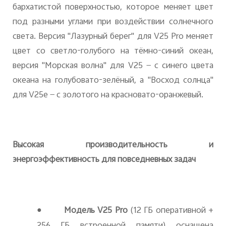
бархатистой поверхностью, которое меняет цвет
под разными углами при воздействии солнечного
света. Версия "Лазурный берег" для V25 Pro меняет
цвет со светло-голубого на тёмно-синий океан,
версия "Морская волна" для V25 — с синего цвета
океана на голубовато-зелёный, а "Восход солнца"
для V25e — с золотого на красновато-оранжевый.
Высокая производительность и
энергоэффективность для повседневных задач
●
Модель V25 Pro
(12
ГБ оперативной +
256 ГБ встроенной памяти) оснащена