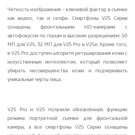
Чёткость изображения — ключевой фактор в съёмке
как видео, так и селфи. Смартфоны V25 Серии
оснащены фронтальными HD-камерами с
автофокусом по глазам и высоким разрешением: 50
МП для V25, 32 MП для V25 Pro и V25e. Кроме того,
в V25 Pro доступен алгоритм ретуширования кожи с
искусственным интеллектом, который позволяет
убирать несовершенства кожи и подчеркивать
уникальные черты лица.
V25 Pro и V25 получили обновлённую функцию
режима портретной съёмки для фронтальной
камеры, а все смартфоны V25 Серии оснащены