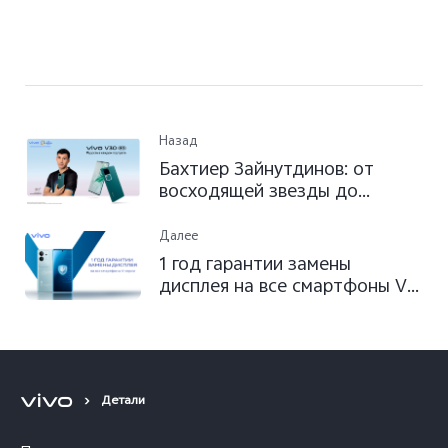
Назад
Бахтиер Зайнутдинов: от
восходящей звезды до
амбассадора vivo V30
Далее
1 год гарантии замены
дисплея на все смартфоны V-
серии
Детали