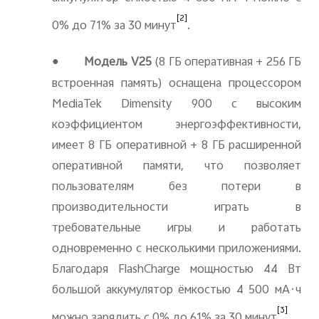
[2]
0% до 71% за 30 минут
.
●
Модель V25
(8
ГБ оперативная + 256 ГБ
встроенная память) оснащена процессором
MediaTek Dimensity 900 с высоким
коэффициентом энергоэффективности,
имеет 8 ГБ оперативной + 8 ГБ расширенной
оперативной памяти, что позволяет
пользователям без потери в
производительности играть в
требовательные игры и работать
одновременно с несколькими приложениями.
Благодаря FlashCharge мощностью 44 Вт
большой аккумулятор ёмкостью 4 500 мА·ч
[3]
можно зарядить с 0% до 61% за 30 минут
.