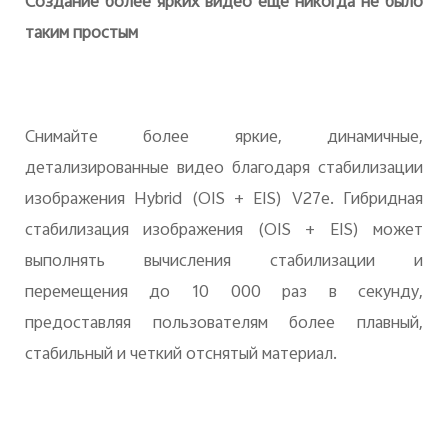
Создание более ярких видео еще никогда не было
таким простым
Снимайте более яркие, динамичные,
детализированные видео благодаря стабилизации
изображения Hybrid (OIS + EIS) V27e. Гибридная
стабилизация изображения (OIS + EIS) может
выполнять вычисления стабилизации и
перемещения до 10 000 раз в секунду,
предоставляя пользователям более плавный,
стабильный и четкий отснятый материал.