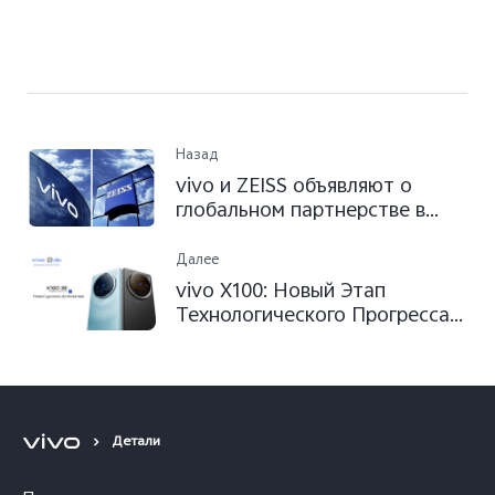
Назад
vivo и ZEISS объявляют о
глобальном партнерстве в
области мобильной
фотографии
Далее
vivo X100: Новый Этап
Технологического Прогресса в
Казахстане
Детали