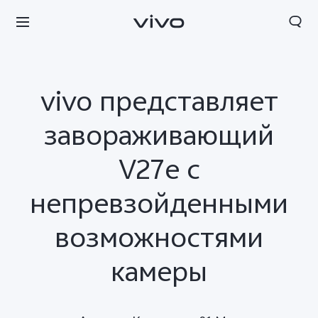
vivo представляет
завораживающий
V27e с
непревзойденными
возможностями
камеры