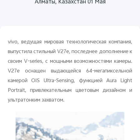
Алматы, Казахстан 01 Мая
Казахстан | Выберите страну/регион
vivo, ведущая мировая технологическая компания,
выпустила стильный V27e, последнее дополнение к
своим V-series, с мощными возможностями камеры.
V27e оснащен выдающейся 64-мегапиксельной
камерой OIS Ultra-Sensing, функцией Aura Light
Portrait, привлекательным цветовым дизайном и
ультратонким захватом.