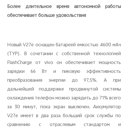
Более длительное время автономной работы
обеспечивает больше удовольствия
Новый V27e оснащен батареей емкостью 4600 мАч
(TYP). В сочетании с собственной технологией
FlashCharge от vivo он обеспечивает мощность
зарядки 66 Вт и пиковую эффективность
преобразования энергии до 97,5%. А при
дальнейшей поддержке продвинутой системы
охлаждения телефон можно зарядить до 71% всего
за 30 минут, пока экран выключен. Аккумулятор
V27e имеет в два раза больший срок службы по
сравнению с отраслевым стандартом и