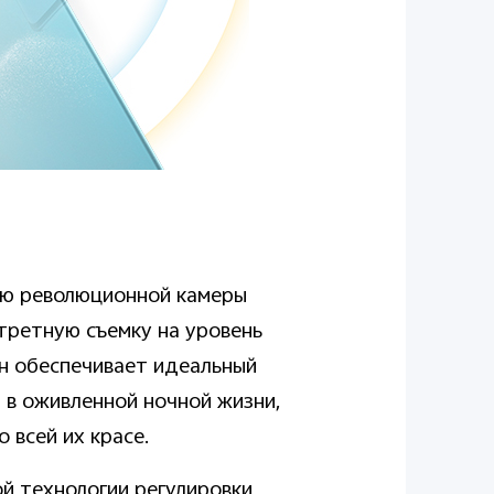
ью революционной камеры
ортретную съемку на уровень
н обеспечивает идеальный
 в оживленной ночной жизни,
 всей их красе.
ой технологии регулировки