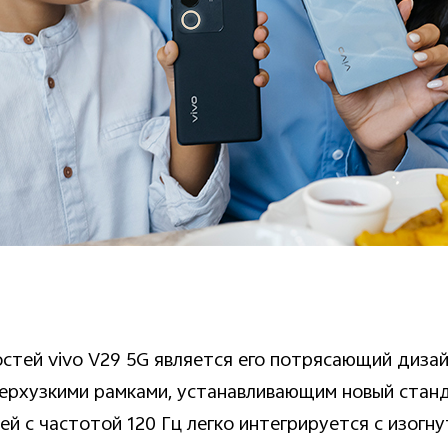
стей vivo V29 5G является его потрясающий дизай
верхузкими рамками, устанавливающим новый станд
 с частотой 120 Гц легко интегрируется с изогну