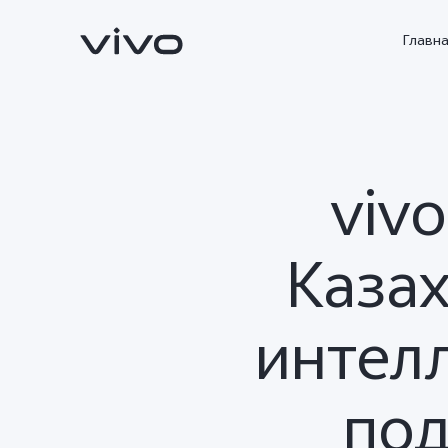
Главн
viv
Казах
интел
X300 FE
V70 FE
Новинка
Новинка
под