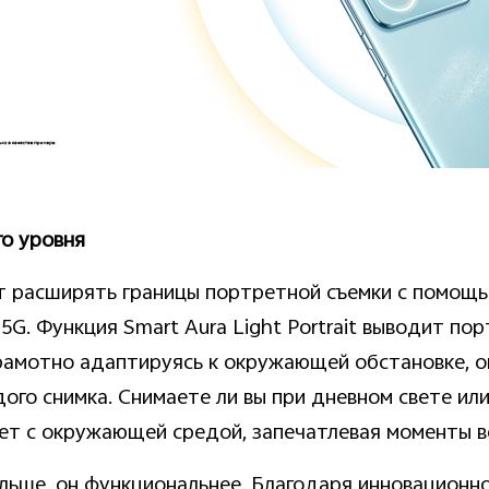
о уровня
 расширять границы портретной съемки с помощ
9 5G. Функция Smart Aura Light Portrait выводит п
рамотно адаптируясь к окружающей обстановке, о
ого снимка. Снимаете ли вы при дневном свете или
ет с окружающей средой, запечатлевая моменты во
ольше, он функциональнее. Благодаря инновационн