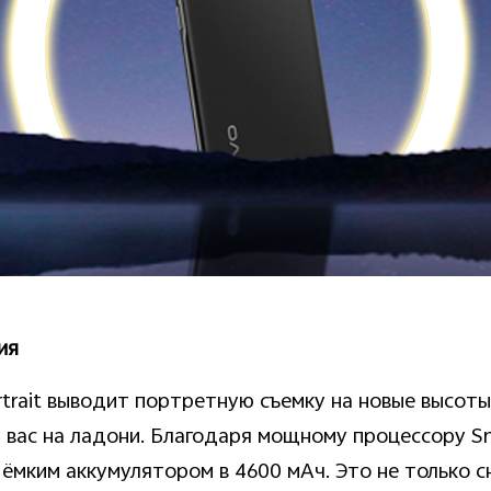
ия
rtrait выводит портретную съемку на новые высот
у вас на ладони. Благодаря мощному процессору 
 ёмким аккумулятором в 4600 мАч. Это не только 