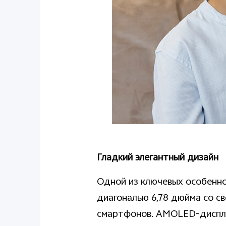
Гладкий элегантный дизайн
Одной из ключевых особенно
диагональю 6,78 дюйма со с
смартфонов. AMOLED-дисплей