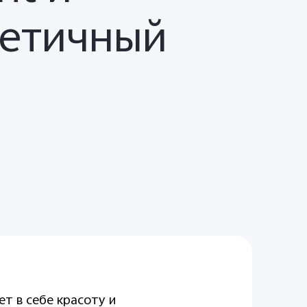
тетичный
т в себе красоту и