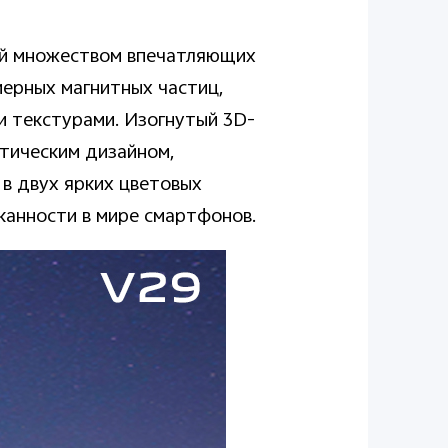
щий множеством впечатляющих
мерных магнитных частиц,
и текстурами. Изогнутый 3D-
етическим дизайном,
в двух ярких цветовых
сканности в мире смартфонов.