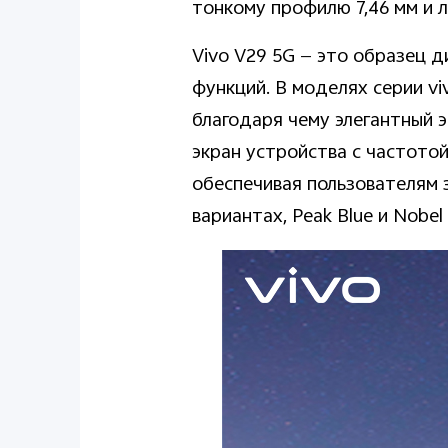
тонкому профилю 7,46 мм и ле
Vivo V29 5G — это образец 
функций. В моделях серии v
благодаря чему элегантный 
экран устройства с частотой
обеспечивая пользователям 
вариантах, Peak Blue и Nobe