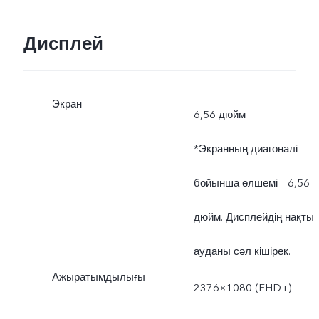
Дисплей
Экран
6,56 дюйм
*Экранның диагоналі
бойынша өлшемі – 6,56
дюйм. Дисплейдің нақты
ауданы сәл кішірек.
Ажыратымдылығы
2376×1080 (FHD+)