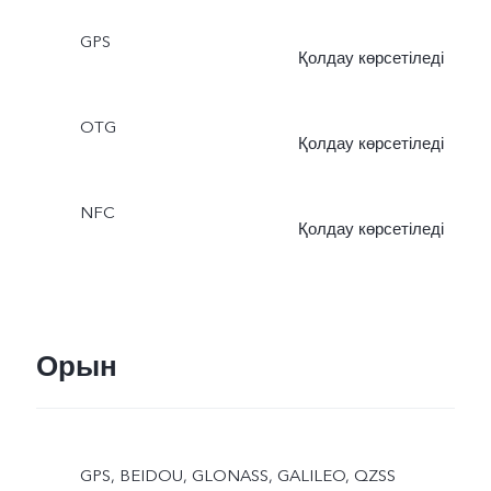
GPS
Қолдау көрсетіледі
OTG
Қолдау көрсетіледі
NFC
Қолдау көрсетіледі
Орын
GPS, BEIDOU, GLONASS, GALILEO, QZSS