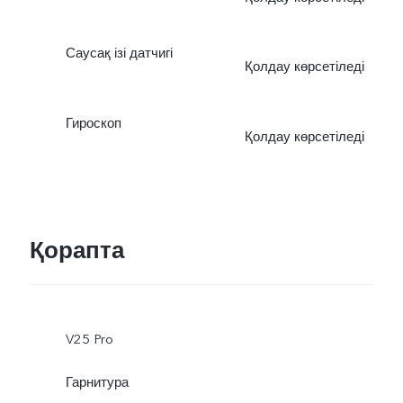
Саусақ ізі датчигі
Қолдау көрсетіледі
Гироскоп
Қолдау көрсетіледі
Қорапта
V25 Pro
Гарнитура