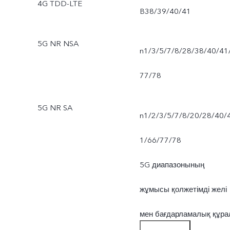
4G TDD-LTE
B38/39/40/41
5G NR NSA
n1/3/5/7/8/28/38/40/41
77/78
5G NR SA
n1/2/3/5/7/8/20/28/40/
1/66/77/78
5G диапазонының
жұмысы қолжетімді желі
мен бағдарламалық құра