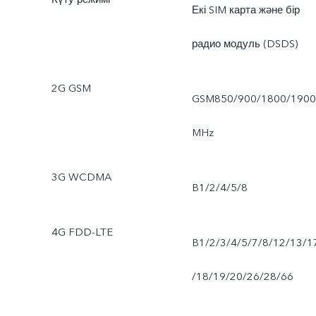
Екі SIM карта және бір
радио модуль (DSDS)
2G GSM
GSM850/900/1800/1900
MHz
3G WCDMA
B1/2/4/5/8
4G FDD-LTE
B1/2/3/4/5/7/8/12/13/1
/18/19/20/26/28/66