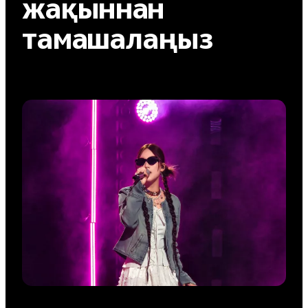
жақыннан
тамашалаңыз