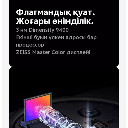
Флагмандық қуат.
Жоғары өнімділік.
3 нм Dimensity 9400
Екінші буын үлкен ядросы бар
процессор
ZEISS Master Color дисплейі