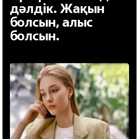
дәлдік. Жақын
болсын, алыс
болсын.