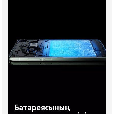
Батареясының