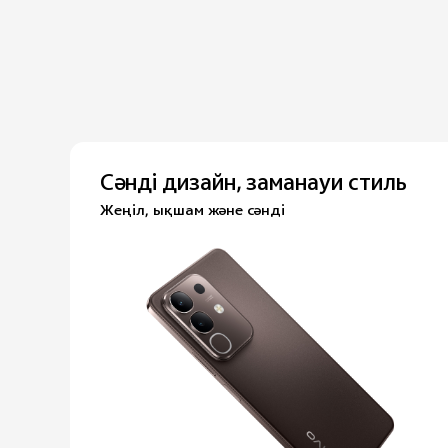
Сәнді дизайн, заманауи стиль
Жеңіл, ықшам және сәнді